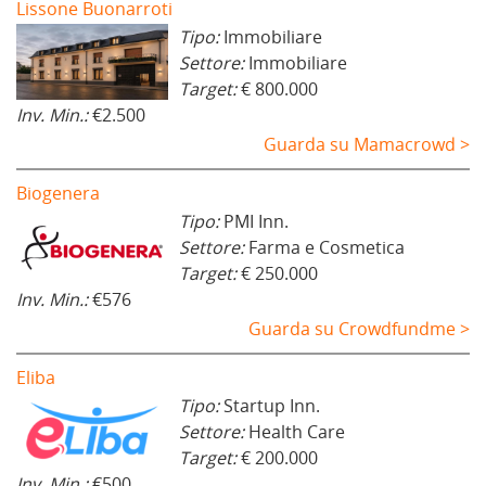
Lissone Buonarroti
Tipo:
Immobiliare
Settore:
Immobiliare
Target:
€ 800.000
Inv. Min.:
€2.500
Guarda su Mamacrowd >
Biogenera
Tipo:
PMI Inn.
Settore:
Farma e Cosmetica
Target:
€ 250.000
Inv. Min.:
€576
Guarda su Crowdfundme >
Eliba
Tipo:
Startup Inn.
Settore:
Health Care
Target:
€ 200.000
Inv. Min.:
€500