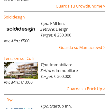
Guarda su Crowdfundme >
Soldidesign
Tipo:
PMI Inn.
Settore:
Design
Target:
€ 250.000
Inv. Min.:
€500
Guarda su Mamacrowd >
Terrazze sui Colli
Tipo:
Immobiliare
Settore:
Immobiliare
Target:
€ 300.000
Inv. Min.:
€1.000
Guarda su Brick Up >
Liftya
Tipo:
Startup Inn.