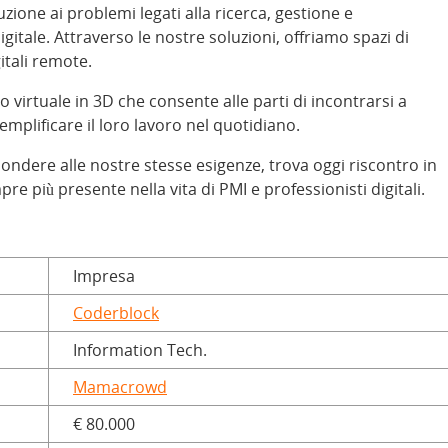
ione ai problemi legati alla ricerca, gestione e
gitale. Attraverso le nostre soluzioni, offriamo spazi di
itali remote.
io virtuale in 3D che consente alle parti di incontrarsi a
emplificare il loro lavoro nel quotidiano.
pondere alle nostre stesse esigenze, trova oggi riscontro in
e più presente nella vita di PMI e professionisti digitali.
Impresa
Coderblock
Information Tech.
Mamacrowd
€ 80.000