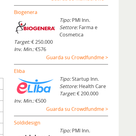
Biogenera
Tipo:
PMI Inn.
Settore:
Farma e
Cosmetica
Target:
€ 250.000
Inv. Min.:
€576
Guarda su Crowdfundme >
Eliba
Tipo:
Startup Inn.
Settore:
Health Care
Target:
€ 200.000
Inv. Min.:
€500
Guarda su Crowdfundme >
Soldidesign
Tipo:
PMI Inn.