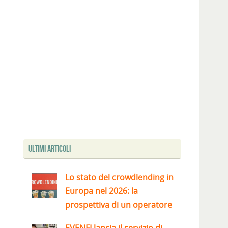
Ultimi articoli
Lo stato del crowdlending in
Europa nel 2026: la
prospettiva di un operatore