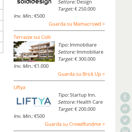
Settore:
Design
Target:
€ 250.000
Inv. Min.:
€500
Guarda su Mamacrowd >
Terrazze sui Colli
Tipo:
Immobiliare
Settore:
Immobiliare
Target:
€ 300.000
Inv. Min.:
€1.000
Guarda su Brick Up >
Liftya
Tipo:
Startup Inn.
Settore:
Health Care
Target:
€ 200.000
Inv. Min.:
€500
Guarda su Crowdfundme >