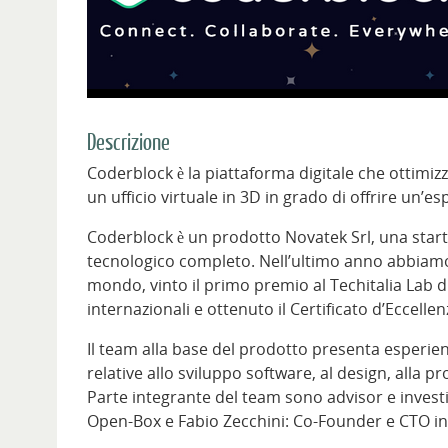
Descrizione
Coderblock è la piattaforma digitale che ottimiz
un ufficio virtuale in 3D in grado di offrire un’
Coderblock è un prodotto Novatek Srl, una startu
tecnologico completo. Nell’ultimo anno abbiamo 
mondo, vinto il primo premio al Techitalia Lab 
internazionali e ottenuto il Certificato d’Eccelle
Il team alla base del prodotto presenta esperi
relative allo sviluppo software, al design, alla
Parte integrante del team sono advisor e investi
Open-Box e Fabio Zecchini: Co-Founder e CTO 