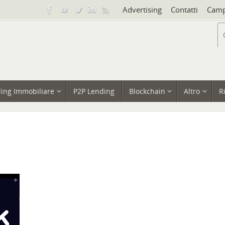
Advertising
Contatti
Camp
ing Immobiliare
P2P Lending
Blockchain
Altro
R