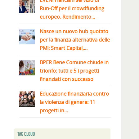
EVENFI lancia il servizio di
Run-Off per il crowdfunding
europeo. Rendimento...
Nasce un nuovo hub quotato
per la finanza alternativa delle
PMI: Smart Capital,...
BPER Bene Comune chiude in
trionfo: tutti e 5 i progetti
finanziati con successo
Educazione finanziaria contro
la violenza di genere: 11
progetti in...
Tag Cloud