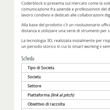
Coderblock si presenta sul mercato come la soluz
comunicazione fra aziende e professionisti del di
lavoro condivisi e dedicati alle collaborazioni dig
Alla base del prodotto c’è un rivoluzionario uffic
distanza e utilizzare una serie di strumenti per s
La tecnologia 3D, realizzata inizialmente per ris
un periodo storico in cui lo smart working è sempr
Scheda
Tipo di Società
Società
Settore
Piattaforma
(link al pitch)
Obiettivo di raccolta