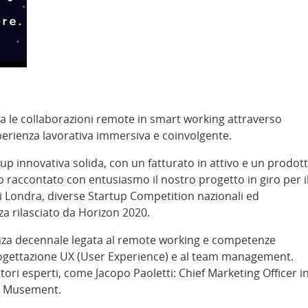
za le collaborazioni remote in smart working attraverso
esperienza lavorativa immersiva e coinvolgente.
p innovativa solida, con un fatturato in attivo e un prodot
raccontato con entusiasmo il nostro progetto in giro per i
di Londra, diverse Startup Competition nazionali ed
nza rilasciato da Horizon 2020.
enza decennale legata al remote working e competenze
 progettazione UX (User Experience) e al team management.
tori esperti, come Jacopo Paoletti: Chief Marketing Officer i
in Musement.