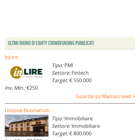
Ultimi Round di Equity Crowdfunding Pubblicati
InLire
Tipo:
PMI
Settore:
Fintech
Target:
€ 550.000
Inv. Min.:
€250
Guarda su Mamacrowd >
Lissone Buonarroti
Tipo:
Immobiliare
Settore:
Immobiliare
Target:
€ 800.000