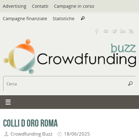
Vai
Advertising
Contatti
Campagne in corso
al
Cerca:
contenuto
Campagne finanziate
Statistiche
Cerca
C
Cerc
Colli d Oro Roma
Crowdfunding Buzz
18/06/2025