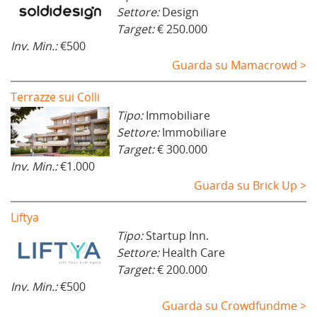
Settore:
Design
Target:
€ 250.000
Inv. Min.:
€500
Guarda su Mamacrowd >
Terrazze sui Colli
Tipo:
Immobiliare
Settore:
Immobiliare
Target:
€ 300.000
Inv. Min.:
€1.000
Guarda su Brick Up >
Liftya
Tipo:
Startup Inn.
Settore:
Health Care
Target:
€ 200.000
Inv. Min.:
€500
Guarda su Crowdfundme >