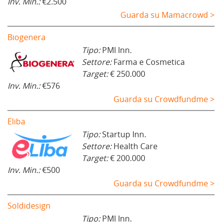
Inv. Min.:
€2.500
Guarda su Mamacrowd >
Biogenera
Tipo:
PMI Inn.
Settore:
Farma e Cosmetica
Target:
€ 250.000
Inv. Min.:
€576
Guarda su Crowdfundme >
Eliba
Tipo:
Startup Inn.
Settore:
Health Care
Target:
€ 200.000
Inv. Min.:
€500
Guarda su Crowdfundme >
Soldidesign
Tipo:
PMI Inn.