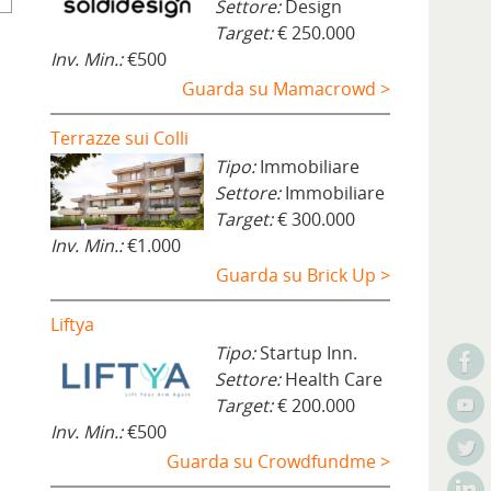
Settore:
Design
Target:
€ 250.000
Inv. Min.:
€500
Guarda su Mamacrowd >
Terrazze sui Colli
Tipo:
Immobiliare
Settore:
Immobiliare
Target:
€ 300.000
Inv. Min.:
€1.000
Guarda su Brick Up >
Liftya
Tipo:
Startup Inn.
Settore:
Health Care
Target:
€ 200.000
Inv. Min.:
€500
Guarda su Crowdfundme >