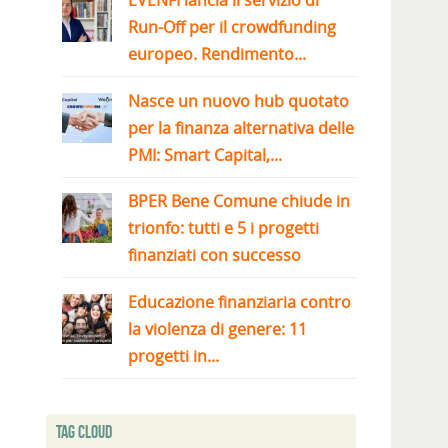
EVENFI lancia il servizio di
Run-Off per il crowdfunding
europeo. Rendimento...
Nasce un nuovo hub quotato
per la finanza alternativa delle
PMI: Smart Capital,...
BPER Bene Comune chiude in
trionfo: tutti e 5 i progetti
finanziati con successo
Educazione finanziaria contro
la violenza di genere: 11
progetti in...
Tag Cloud