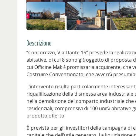
Descrizione
“Concorezzo, Via Dante 15” prevede la realizzazi
abitative, di cui 8 sono già oggetto di proposta 
cui Officine Mak è promissaria acquirente, che v
Costruire Convenzionato, che avverrà presumib
L’intervento risulta particolarmente interessant
riqualificazione della dismessa area industriale 
nella demolizione del comparto industriale che car
residenziali, comprensivi di 100 unità abitative 
prodotto offerto.
È prevista per gli investitori della campagna di
capitale che dell’utile generato. La liquidazione p