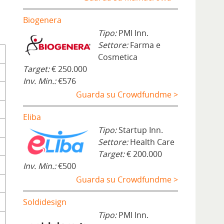
Biogenera
Tipo:
PMI Inn.
Settore:
Farma e
Cosmetica
Target:
€ 250.000
Inv. Min.:
€576
Guarda su Crowdfundme >
Eliba
Tipo:
Startup Inn.
Settore:
Health Care
Target:
€ 200.000
Inv. Min.:
€500
Guarda su Crowdfundme >
Soldidesign
Tipo:
PMI Inn.