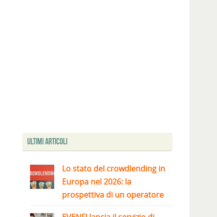
Ultimi articoli
Lo stato del crowdlending in
Europa nel 2026: la
prospettiva di un operatore