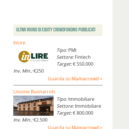
Ultimi Round di Equity Crowdfunding Pubblicati
InLire
Tipo:
PMI
Settore:
Fintech
Target:
€ 550.000
Inv. Min.:
€250
Guarda su Mamacrowd >
Lissone Buonarroti
Tipo:
Immobiliare
Settore:
Immobiliare
Target:
€ 800.000
Inv. Min.:
€2.500
Guarda su Mamacrowd >