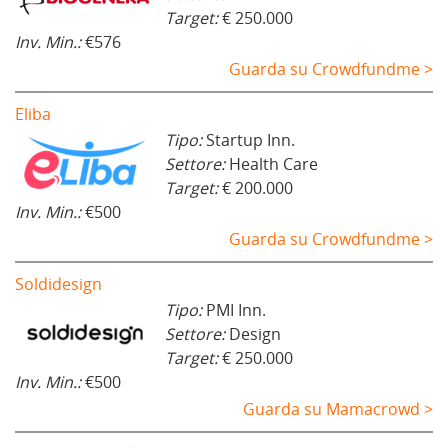
Target:
€ 250.000
Inv. Min.:
€576
Guarda su Crowdfundme >
Eliba
Tipo:
Startup Inn.
Settore:
Health Care
Target:
€ 200.000
Inv. Min.:
€500
Guarda su Crowdfundme >
Soldidesign
Tipo:
PMI Inn.
Settore:
Design
Target:
€ 250.000
Inv. Min.:
€500
Guarda su Mamacrowd >