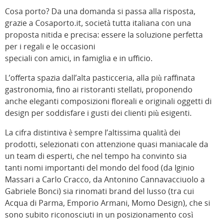
Cosa porto? Da una domanda si passa alla risposta,
grazie a Cosaporto.it, società tutta italiana con una
proposta nitida e precisa: essere la soluzione perfetta
per i regali e le occasioni
speciali con amici, in famiglia e in ufficio.
L’offerta spazia dall’alta pasticceria, alla più raffinata
gastronomia, fino ai ristoranti stellati, proponendo
anche eleganti composizioni floreali e originali oggetti di
design per soddisfare i gusti dei clienti più esigenti.
La cifra distintiva è sempre l’altissima qualità dei
prodotti, selezionati con attenzione quasi maniacale da
un team di esperti, che nel tempo ha convinto sia
tanti nomi importanti del mondo del food (da Iginio
Massari a Carlo Cracco, da Antonino Cannavacciuolo a
Gabriele Bonci) sia rinomati brand del lusso (tra cui
Acqua di Parma, Emporio Armani, Momo Design), che si
sono subito riconosciuti in un posizionamento così