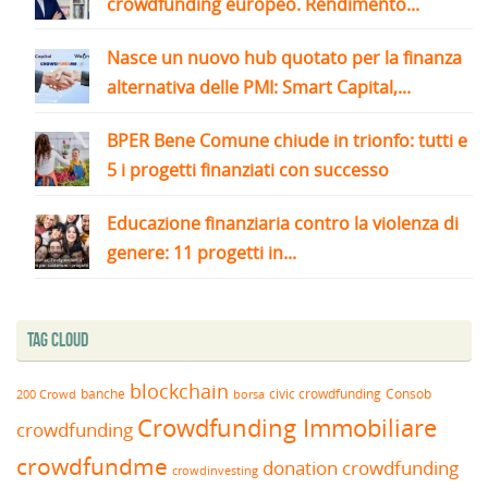
crowdfunding europeo. Rendimento...
Nasce un nuovo hub quotato per la finanza
alternativa delle PMI: Smart Capital,...
BPER Bene Comune chiude in trionfo: tutti e
5 i progetti finanziati con successo
Educazione finanziaria contro la violenza di
genere: 11 progetti in...
Tag Cloud
blockchain
banche
borsa
civic crowdfunding
Consob
200 Crowd
Crowdfunding Immobiliare
crowdfunding
crowdfundme
donation crowdfunding
crowdinvesting