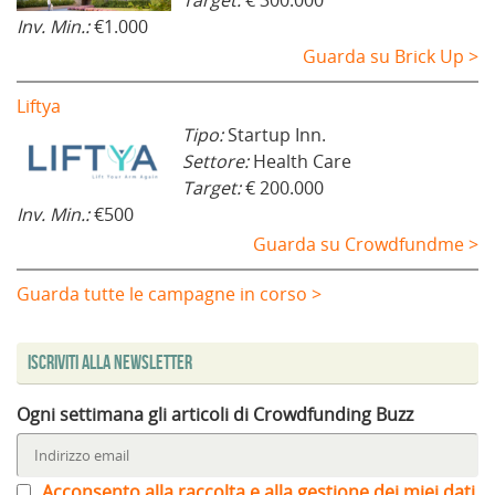
Inv. Min.:
€1.000
Guarda su Brick Up >
Liftya
Tipo:
Startup Inn.
Settore:
Health Care
Target:
€ 200.000
Inv. Min.:
€500
Guarda su Crowdfundme >
Guarda tutte le campagne in corso >
Iscriviti alla Newsletter
Ogni settimana gli articoli di Crowdfunding Buzz
Acconsento alla raccolta e alla gestione dei miei dati