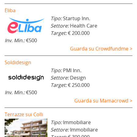
Eliba
Tipo:
Startup Inn.
Settore:
Health Care
Target:
€ 200.000
Inv. Min.:
€500
Guarda su Crowdfundme >
Soldidesign
Tipo:
PMI Inn.
Settore:
Design
Target:
€ 250.000
Inv. Min.:
€500
Guarda su Mamacrowd >
Terrazze sui Colli
Tipo:
Immobiliare
Settore:
Immobiliare
Target:
€ 300.000