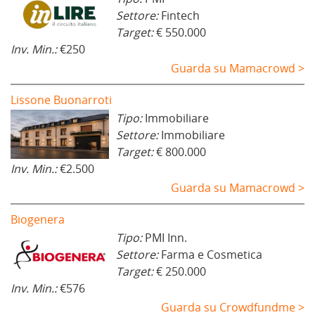
Settore:
Fintech
Target:
€ 550.000
Inv. Min.:
€250
Guarda su Mamacrowd >
Lissone Buonarroti
Tipo:
Immobiliare
Settore:
Immobiliare
Target:
€ 800.000
Inv. Min.:
€2.500
Guarda su Mamacrowd >
Biogenera
Tipo:
PMI Inn.
Settore:
Farma e Cosmetica
Target:
€ 250.000
Inv. Min.:
€576
Guarda su Crowdfundme >