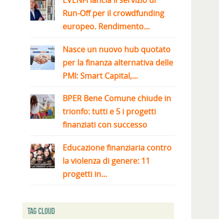
EVENFI lancia il servizio di
Run-Off per il crowdfunding
europeo. Rendimento...
Nasce un nuovo hub quotato
per la finanza alternativa delle
PMI: Smart Capital,...
BPER Bene Comune chiude in
trionfo: tutti e 5 i progetti
finanziati con successo
Educazione finanziaria contro
la violenza di genere: 11
progetti in...
Tag Cloud