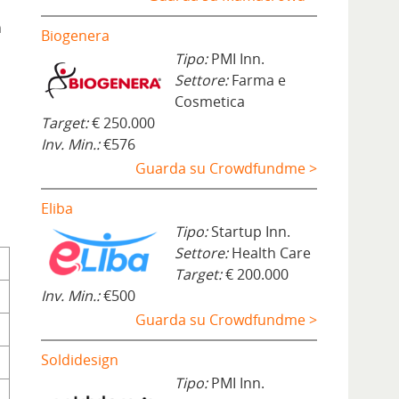
n
Biogenera
Tipo:
PMI Inn.
Settore:
Farma e
Cosmetica
Target:
€ 250.000
Inv. Min.:
€576
Guarda su Crowdfundme >
Eliba
Tipo:
Startup Inn.
Settore:
Health Care
Target:
€ 200.000
Inv. Min.:
€500
Guarda su Crowdfundme >
Soldidesign
Tipo:
PMI Inn.