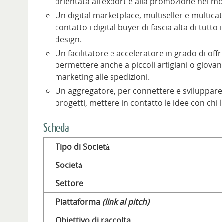
orientata all’export e alla promozione nel mo
Un digital marketplace, multiseller e multic
contatto i digital buyer di fascia alta di tutto
design.
Un facilitatore e acceleratore in grado di off
permettere anche a piccoli artigiani o giovan
marketing alle spedizioni.
Un aggregatore, per connettere e sviluppare 
progetti, mettere in contatto le idee con chi l
Scheda
Tipo di Società
Società
Settore
Piattaforma
(link al pitch)
Obiettivo di raccolta