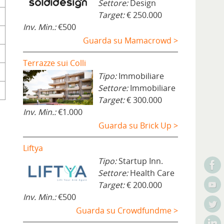
Settore:
Design
Target:
€ 250.000
Inv. Min.:
€500
Guarda su Mamacrowd >
Terrazze sui Colli
Tipo:
Immobiliare
Settore:
Immobiliare
Target:
€ 300.000
Inv. Min.:
€1.000
Guarda su Brick Up >
Liftya
Tipo:
Startup Inn.
Settore:
Health Care
Target:
€ 200.000
Inv. Min.:
€500
Guarda su Crowdfundme >