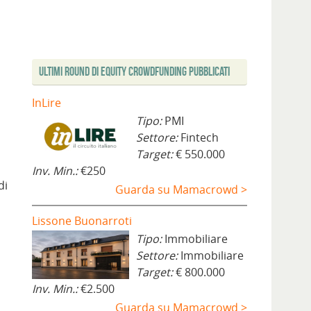
Ultimi Round di Equity Crowdfunding Pubblicati
InLire
Tipo:
PMI
Settore:
Fintech
Target:
€ 550.000
Inv. Min.:
€250
di
Guarda su Mamacrowd >
Lissone Buonarroti
Tipo:
Immobiliare
Settore:
Immobiliare
Target:
€ 800.000
Inv. Min.:
€2.500
Guarda su Mamacrowd >