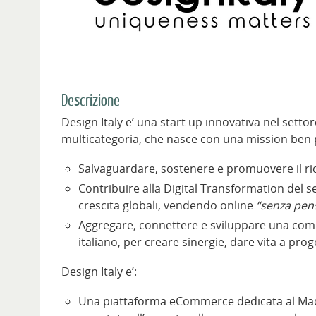
Descrizione
Design Italy e’ una start up innovativa nel setto
multicategoria, che nasce con una mission ben 
Salvaguardare, sostenere e promuovere il ricc
Contribuire alla Digital Transformation del se
crescita globali, vendendo online
“senza pens
Aggregare, connettere e sviluppare una commun
italiano, per creare sinergie, dare vita a prog
Design Italy e’:
Una piattaforma eCommerce dedicata al Made in