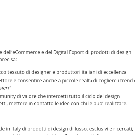
re dell’eCommerce e del Digital Export di prodotti di design
precisa:
o tessuto di designer e produttori italiani di eccellenza
ttore e consentire anche a piccole realtà di cogliere i trend 
ieri”
ity di valore che intercetti tutto il ciclo del design
etti, mettere in contatto le idee con chi le puo’ realizzare.
 Italy di prodotti di design di lusso, esclusivi e ricercati,