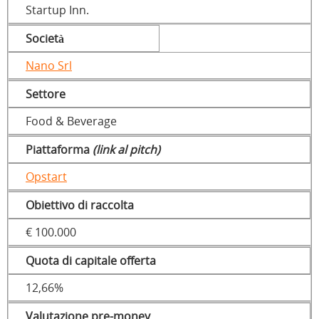
Startup Inn.
Società
Nano Srl
Settore
Food & Beverage
Piattaforma
(link al pitch)
Opstart
Obiettivo di raccolta
€ 100.000
Quota di capitale offerta
12,66%
Valutazione pre-money