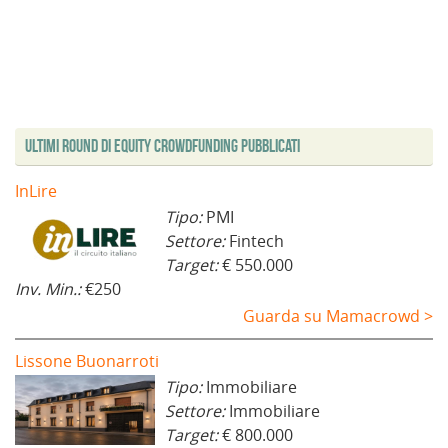
Ultimi Round di Equity Crowdfunding Pubblicati
InLire
Tipo:
PMI
Settore:
Fintech
Target:
€ 550.000
Inv. Min.:
€250
Guarda su Mamacrowd >
Lissone Buonarroti
Tipo:
Immobiliare
Settore:
Immobiliare
Target:
€ 800.000