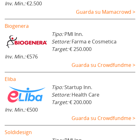
Inv. Min.:
€2.500
Guarda su Mamacrowd >
Biogenera
Tipo:
PMI Inn.
Settore:
Farma e Cosmetica
Target:
€ 250.000
Inv. Min.:
€576
Guarda su Crowdfundme >
Eliba
Tipo:
Startup Inn.
Settore:
Health Care
Target:
€ 200.000
Inv. Min.:
€500
Guarda su Crowdfundme >
Soldidesign