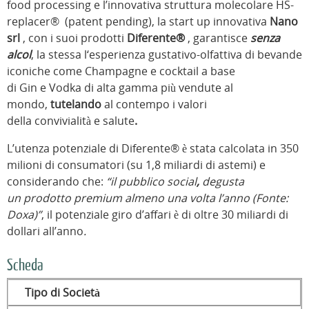
food processing e l’innovativa struttura molecolare
HS-
replacer® (patent pending), la start up innovativa
Nano
srl
, con i suoi prodotti
Diferente®
, garantisce
senza
alcol
, la stessa l‘esperienza gustativo-olfattiva di bevande
iconiche
come
Champagne e
cocktail a base
di
Gin e
Vodka di alta gamma più vendute al
mondo,
tutelando
al contempo i valori
della convivialità e salute
.
L’utenza potenziale di Diferente® è stata calcolata in 350
milioni di consumatori (su 1,8 miliardi di astemi) e
considerando che:
“il pubblico social
,
degusta
un prodotto premium almeno una volta l’anno (Fonte:
Doxa)”
, il potenziale giro d’affari è di oltre 30 miliardi di
dollari all’anno
.
Scheda
Tipo di Società