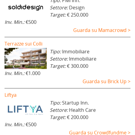
Tipo:
PMI Inn.
Settore:
Design
Target:
€ 250.000
Inv. Min.:
€500
Guarda su Mamacrowd >
Terrazze sui Colli
Tipo:
Immobiliare
Settore:
Immobiliare
Target:
€ 300.000
Inv. Min.:
€1.000
Guarda su Brick Up >
Liftya
Tipo:
Startup Inn.
Settore:
Health Care
Target:
€ 200.000
Inv. Min.:
€500
Guarda su Crowdfundme >