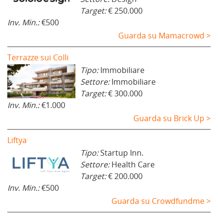
Target:
€ 250.000
Inv. Min.:
€500
Guarda su Mamacrowd >
Terrazze sui Colli
Tipo:
Immobiliare
Settore:
Immobiliare
Target:
€ 300.000
Inv. Min.:
€1.000
Guarda su Brick Up >
Liftya
Tipo:
Startup Inn.
Settore:
Health Care
Target:
€ 200.000
Inv. Min.:
€500
Guarda su Crowdfundme >