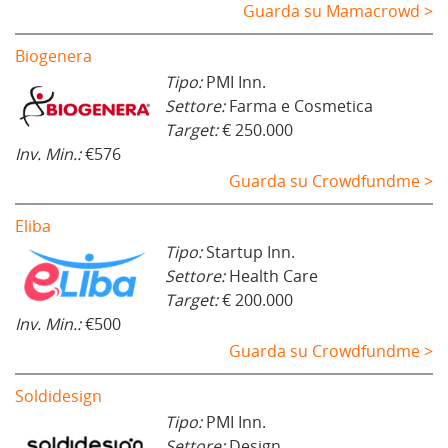
Guarda su Mamacrowd >
Biogenera
Tipo:
PMI Inn.
Settore:
Farma e Cosmetica
Target:
€ 250.000
Inv. Min.:
€576
Guarda su Crowdfundme >
Eliba
Tipo:
Startup Inn.
Settore:
Health Care
Target:
€ 200.000
Inv. Min.:
€500
Guarda su Crowdfundme >
Soldidesign
Tipo:
PMI Inn.
Settore:
Design