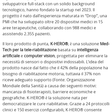
sviluppatrice full-stack con un solido background
tecnologico, hanno fondato la startup nel 2023. Il
progetto è nato dall’esperienza maturata in “Drop”, una
PMI che ha sviluppato oltre 20 dispositivi medici in 15
aree terapeutiche, collaborando con 988 medici e
assistendo 2.355 pazienti.
Il loro prodotto di punta,
K-HERO®
, è una soluzione
Med-
Tech per la tele-riabilitazione
basata su
intelligenza
artificiale
e
computer vision
, progettata per eliminare la
necessità di sensori o dispositivi indossabili. L’idea del
prodotto nasce dal fatto che il 42% della popolazione ha
bisogno di riabilitazione motoria, tuttavia il 37% non
riceve adeguato supporto (Fonte: Organizzazione
Mondiale della Sanità) a causa dei seguenti motivi:
mancanza di fisioterapisti, barriere economiche e
geografiche. K-HERO® è la soluzione nata per
democratizzare le cure riabilitative. Grazie a 24 protocolli
clinici e 150 esercizi configurabili, K-HERO® consente