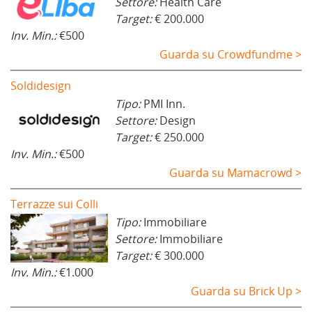
Settore:
Health Care
Target:
€ 200.000
Inv. Min.:
€500
Guarda su Crowdfundme >
Soldidesign
Tipo:
PMI Inn.
Settore:
Design
Target:
€ 250.000
Inv. Min.:
€500
Guarda su Mamacrowd >
Terrazze sui Colli
Tipo:
Immobiliare
Settore:
Immobiliare
Target:
€ 300.000
Inv. Min.:
€1.000
Guarda su Brick Up >