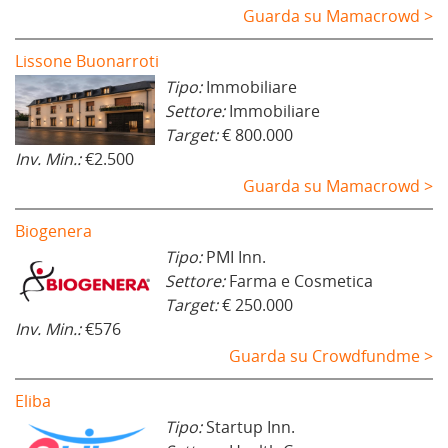
Guarda su Mamacrowd >
Lissone Buonarroti
Tipo:
Immobiliare
Settore:
Immobiliare
Target:
€ 800.000
Inv. Min.:
€2.500
Guarda su Mamacrowd >
Biogenera
Tipo:
PMI Inn.
Settore:
Farma e Cosmetica
Target:
€ 250.000
Inv. Min.:
€576
Guarda su Crowdfundme >
Eliba
Tipo:
Startup Inn.