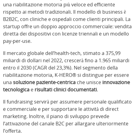
una riabilitazione motoria più veloce ed efficiente
rispetto ai metodi tradizionali. Il modello di business è
B2B2C, con cliniche e ospedali come clienti principali. La
startup offre un doppio approccio commerciale: vendita
diretta dei dispositivi con licenze triennali e un modello
pay-per-use.
Il mercato globale dell’health-tech, stimato a 375,99
miliardi di dollari nel 2022, crescerà fino a 1.965 miliardi
entro il 2030 (CAGR del 23,3%). Nel segmento della
riabilitazione motoria, K-HERO® si distingue per essere
una
soluzione paziente-centrica
che unisce
innovazione
tecnologica
e
risultati clinici documentati
.
Il fundraising servirà per assumere personale qualificato
e commerciale e per supportare le attività di direct
marketing. Inoltre, il piano di sviluppo prevede
l’attivazione del canale B2C per allargare ulteriormente
l’offerta.