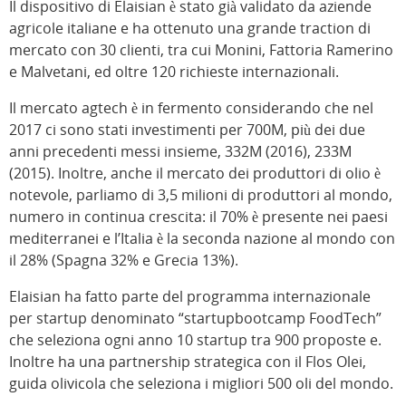
Il dispositivo di Elaisian è stato già validato da aziende
agricole italiane e ha ottenuto una grande traction di
mercato con 30 clienti, tra cui Monini, Fattoria Ramerino
e Malvetani, ed oltre 120 richieste internazionali.
Il mercato agtech è in fermento considerando che nel
2017 ci sono stati investimenti per 700M, più dei due
anni precedenti messi insieme, 332M (2016), 233M
(2015). Inoltre, anche il mercato dei produttori di olio è
notevole, parliamo di 3,5 milioni di produttori al mondo,
numero in continua crescita: il 70% è presente nei paesi
mediterranei e l’Italia è la seconda nazione al mondo con
il 28% (Spagna 32% e Grecia 13%).
Elaisian ha fatto parte del programma internazionale
per startup denominato “startupbootcamp FoodTech”
che seleziona ogni anno 10 startup tra 900 proposte e.
Inoltre ha una partnership strategica con il Flos Olei,
guida olivicola che seleziona i migliori 500 oli del mondo.