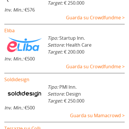
Target:
€ 250.000
Inv. Min.:
€576
Guarda su Crowdfundme >
Eliba
Tipo:
Startup Inn.
Settore:
Health Care
Target:
€ 200.000
Inv. Min.:
€500
Guarda su Crowdfundme >
Soldidesign
Tipo:
PMI Inn.
Settore:
Design
Target:
€ 250.000
Inv. Min.:
€500
Guarda su Mamacrowd >
Terrazze sui Colli