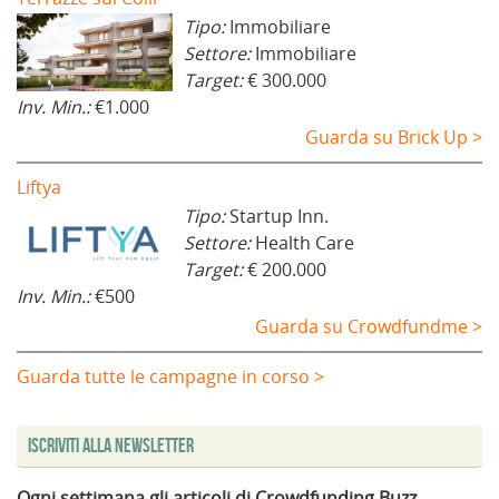
Tipo:
Immobiliare
Settore:
Immobiliare
Target:
€ 300.000
Inv. Min.:
€1.000
Guarda su Brick Up >
Liftya
Tipo:
Startup Inn.
Settore:
Health Care
Target:
€ 200.000
Inv. Min.:
€500
Guarda su Crowdfundme >
Guarda tutte le campagne in corso >
Iscriviti alla Newsletter
Ogni settimana gli articoli di Crowdfunding Buzz