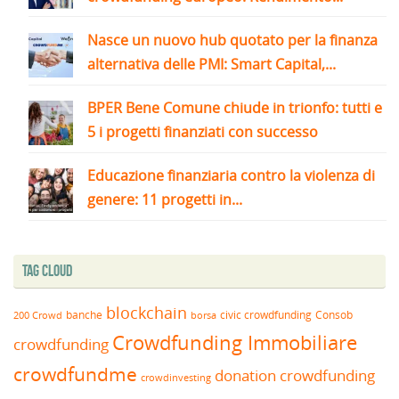
Nasce un nuovo hub quotato per la finanza
alternativa delle PMI: Smart Capital,...
BPER Bene Comune chiude in trionfo: tutti e
5 i progetti finanziati con successo
Educazione finanziaria contro la violenza di
genere: 11 progetti in...
Tag Cloud
blockchain
banche
borsa
civic crowdfunding
Consob
200 Crowd
Crowdfunding Immobiliare
crowdfunding
crowdfundme
donation crowdfunding
crowdinvesting