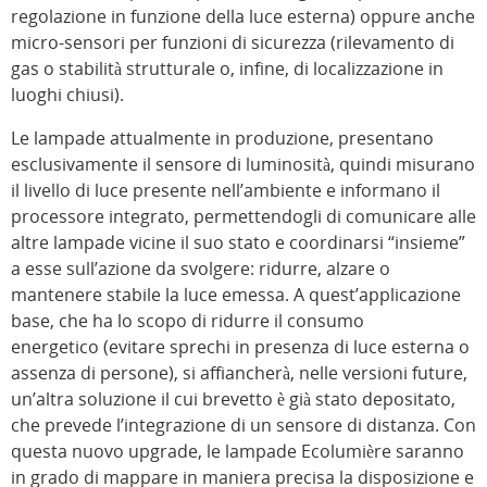
regolazione in funzione della luce esterna) oppure anche
micro-sensori per funzioni di sicurezza (rilevamento di
gas o stabilità strutturale o, infine, di localizzazione in
luoghi chiusi).
Le lampade attualmente in produzione, presentano
esclusivamente il sensore di luminosità, quindi misurano
il livello di luce presente nell’ambiente e informano il
processore integrato, permettendogli di comunicare alle
altre lampade vicine il suo stato e coordinarsi “insieme”
a esse sull’azione da svolgere: ridurre, alzare o
mantenere stabile la luce emessa. A quest’applicazione
base, che ha lo scopo di ridurre il consumo
energetico (evitare sprechi in presenza di luce esterna o
assenza di persone), si affiancherà, nelle versioni future,
un’altra soluzione il cui brevetto è già stato depositato,
che prevede l’integrazione di un sensore di distanza. Con
questa nuovo upgrade, le lampade Ecolumière saranno
in grado di mappare in maniera precisa la disposizione e