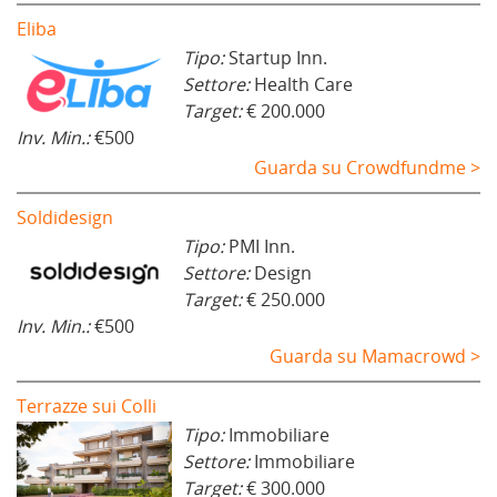
Eliba
Tipo:
Startup Inn.
Settore:
Health Care
Target:
€ 200.000
Inv. Min.:
€500
Guarda su Crowdfundme >
Soldidesign
Tipo:
PMI Inn.
Settore:
Design
Target:
€ 250.000
Inv. Min.:
€500
Guarda su Mamacrowd >
Terrazze sui Colli
Tipo:
Immobiliare
Settore:
Immobiliare
Target:
€ 300.000