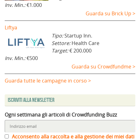
Inv. Min.:
€1.000
Guarda su Brick Up >
Liftya
Tipo:
Startup Inn.
Settore:
Health Care
Target:
€ 200.000
Inv. Min.:
€500
Guarda su Crowdfundme >
Guarda tutte le campagne in corso >
Iscriviti alla Newsletter
Ogni settimana gli articoli di Crowdfunding Buzz
Acconsento alla raccolta e alla gestione dei miei dati