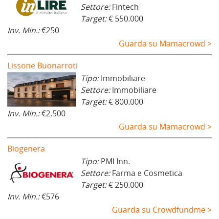
Settore:
Fintech
Target:
€ 550.000
Inv. Min.:
€250
Guarda su Mamacrowd >
Lissone Buonarroti
Tipo:
Immobiliare
Settore:
Immobiliare
Target:
€ 800.000
Inv. Min.:
€2.500
Guarda su Mamacrowd >
Biogenera
Tipo:
PMI Inn.
Settore:
Farma e Cosmetica
Target:
€ 250.000
Inv. Min.:
€576
Guarda su Crowdfundme >