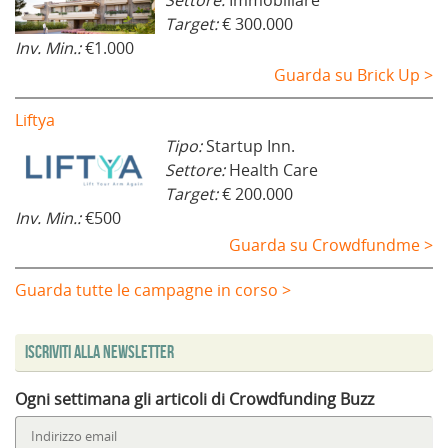
Target:
€ 300.000
Inv. Min.:
€1.000
Guarda su Brick Up >
Liftya
Tipo:
Startup Inn.
Settore:
Health Care
Target:
€ 200.000
Inv. Min.:
€500
Guarda su Crowdfundme >
Guarda tutte le campagne in corso >
Iscriviti alla Newsletter
Ogni settimana gli articoli di Crowdfunding Buzz