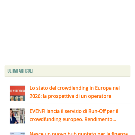
Ultimi articoli
Lo stato del crowdlending in Europa nel
2026: la prospettiva di un operatore
EVENFI lancia il servizio di Run-Off per il
crowdfunding europeo. Rendimento...
Nasce un nuovo hub quotato per la finanza