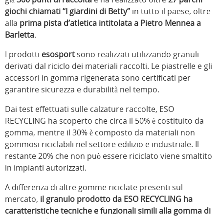
giochi chiamati “I giardini di Betty”
in tutto il paese, oltre
alla
prima pista d’atletica intitolata a Pietro Mennea a
Barletta
.
I prodotti
esosport
sono realizzati utilizzando granuli
derivati dal riciclo dei materiali raccolti. Le piastrelle e gli
accessori in gomma rigenerata sono certificati per
garantire sicurezza e durabilità nel tempo.
Dai test effettuati sulle calzature raccolte, ESO
RECYCLING ha scoperto che circa il 50% è costituito da
gomma, mentre il 30% è composto da materiali non
gommosi riciclabili nel settore edilizio e industriale. Il
restante 20% che non può essere riciclato viene smaltito
in impianti autorizzati.
A differenza di altre gomme riciclate presenti sul
mercato,
il granulo prodotto da ESO RECYCLING ha
caratteristiche tecniche e funzionali simili alla gomma di