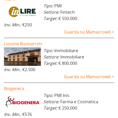
a
Tipo:
PMI
)
Settore:
Fintech
Target:
€ 550.000
Inv. Min.:
€250
Guarda su Mamacrowd >
Lissone Buonarroti
Tipo:
Immobiliare
Settore:
Immobiliare
Target:
€ 800.000
Inv. Min.:
€2.500
Guarda su Mamacrowd >
Biogenera
Tipo:
PMI Inn.
Settore:
Farma e Cosmetica
Target:
€ 250.000
Inv. Min.:
€576