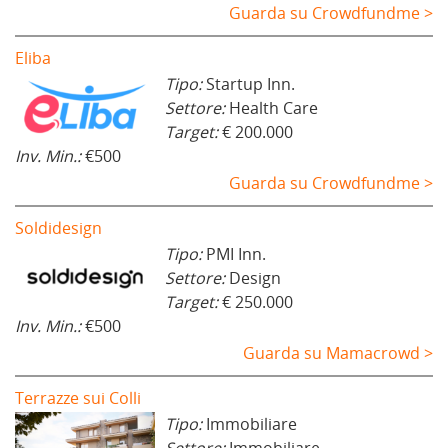
Guarda su Crowdfundme >
Eliba
Tipo:
Startup Inn.
Settore:
Health Care
Target:
€ 200.000
Inv. Min.:
€500
Guarda su Crowdfundme >
Soldidesign
Tipo:
PMI Inn.
Settore:
Design
Target:
€ 250.000
Inv. Min.:
€500
Guarda su Mamacrowd >
Terrazze sui Colli
Tipo:
Immobiliare
Settore:
Immobiliare