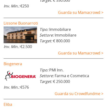
Target:
€ 550.000
Inv. Min.:
€250
Guarda su Mamacrowd >
Lissone Buonarroti
Tipo:
Immobiliare
Settore:
Immobiliare
Target:
€ 800.000
Inv. Min.:
€2.500
Guarda su Mamacrowd >
Biogenera
Tipo:
PMI Inn.
Settore:
Farma e Cosmetica
Target:
€ 250.000
Inv. Min.:
€576
Guarda su Crowdfundme >
Eliba