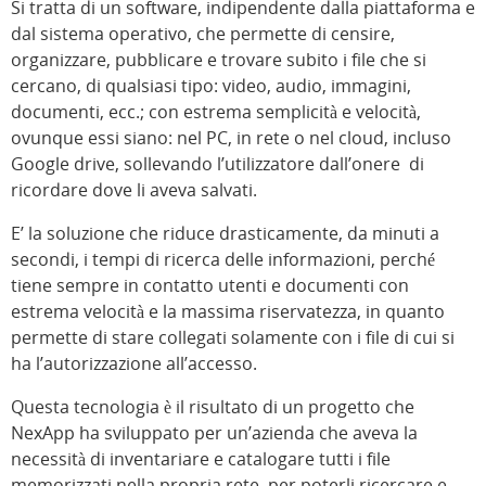
Si tratta di un software, indipendente dalla piattaforma e
dal sistema operativo, che permette di censire,
organizzare, pubblicare e trovare subito i file che si
cercano, di qualsiasi tipo: video, audio, immagini,
documenti, ecc.; con estrema semplicità e velocità,
ovunque essi siano: nel PC, in rete o nel cloud, incluso
Google drive, sollevando l’utilizzatore dall’onere di
ricordare dove li aveva salvati.
E’ la soluzione che riduce drasticamente, da minuti a
secondi, i tempi di ricerca delle informazioni, perché
tiene sempre in contatto utenti e documenti con
estrema velocità e la massima riservatezza, in quanto
permette di stare collegati solamente con i file di cui si
ha l’autorizzazione all’accesso.
Questa tecnologia è il risultato di un progetto che
NexApp ha sviluppato per un’azienda che aveva la
necessità di inventariare e catalogare tutti i file
memorizzati nella propria rete, per poterli ricercare e