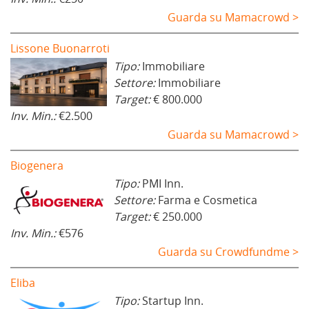
Guarda su Mamacrowd >
Lissone Buonarroti
Tipo:
Immobiliare
Settore:
Immobiliare
Target:
€ 800.000
Inv. Min.:
€2.500
Guarda su Mamacrowd >
Biogenera
Tipo:
PMI Inn.
Settore:
Farma e Cosmetica
Target:
€ 250.000
Inv. Min.:
€576
Guarda su Crowdfundme >
Eliba
Tipo:
Startup Inn.