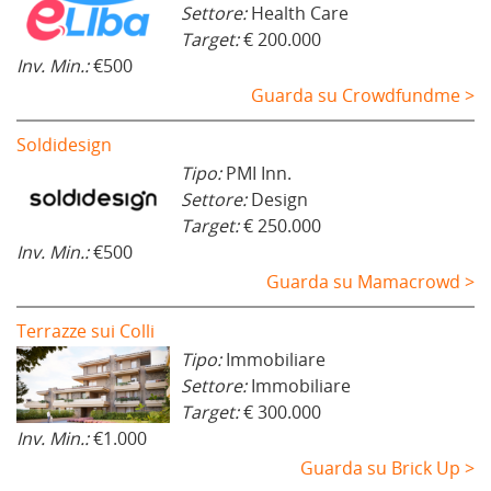
Settore:
Health Care
Target:
€ 200.000
Inv. Min.:
€500
Guarda su Crowdfundme >
Soldidesign
Tipo:
PMI Inn.
Settore:
Design
Target:
€ 250.000
Inv. Min.:
€500
Guarda su Mamacrowd >
Terrazze sui Colli
Tipo:
Immobiliare
Settore:
Immobiliare
Target:
€ 300.000
Inv. Min.:
€1.000
Guarda su Brick Up >