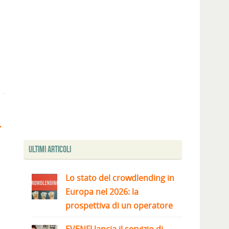
Ultimi articoli
Lo stato del crowdlending in
Europa nel 2026: la
prospettiva di un operatore