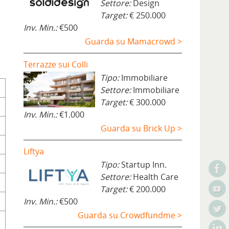
Settore:
Design
Target:
€ 250.000
Inv. Min.:
€500
Guarda su Mamacrowd >
Terrazze sui Colli
Tipo:
Immobiliare
Settore:
Immobiliare
Target:
€ 300.000
Inv. Min.:
€1.000
Guarda su Brick Up >
Liftya
Tipo:
Startup Inn.
Settore:
Health Care
Target:
€ 200.000
Inv. Min.:
€500
Guarda su Crowdfundme >