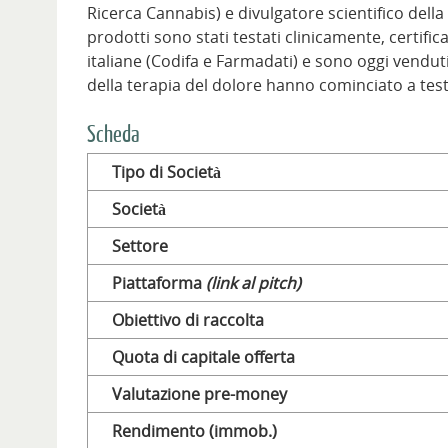
Ricerca Cannabis) e divulgatore scientifico dell
prodotti sono stati testati clinicamente, certific
italiane (Codifa e Farmadati) e sono oggi venduti 
della terapia del dolore hanno cominciato a tes
Scheda
Tipo di Società
Società
Settore
Piattaforma
(link al pitch)
Obiettivo di raccolta
Quota di capitale offerta
Valutazione pre-money
Rendimento (immob.)