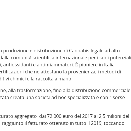
a produzione e distribuzione di Cannabis legale ad alto
alla comunità scientifica internazionale per i suoi potenzial
ci, antiossidanti e antinfiammatori. È pioniere in Italia
ertificazioni che ne attestano la provenienza, i metodi di
itivi chimici e la raccolta a mano.
zione, alla trasformazione, fino alla distribuzione commerciale
tata creata una società ad hoc specializzata e con risorse
turato aggregato dai 72.000 euro del 2017 ai 2,5 milioni del
raggiunto il fatturato ottenuto in tutto il 2019, toccando