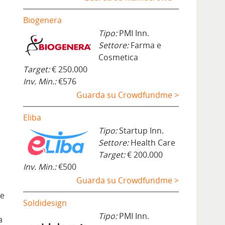
Biogenera
Tipo:
PMI Inn.
Settore:
Farma e
Cosmetica
Target:
€ 250.000
Inv. Min.:
€576
Guarda su Crowdfundme >
Eliba
Tipo:
Startup Inn.
Settore:
Health Care
Target:
€ 200.000
Inv. Min.:
€500
Guarda su Crowdfundme >
 e
Soldidesign
Tipo:
PMI Inn.
a