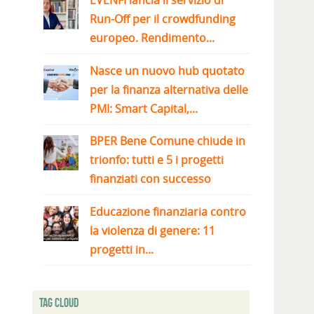
EVENFI lancia il servizio di
Run-Off per il crowdfunding
europeo. Rendimento...
Nasce un nuovo hub quotato
per la finanza alternativa delle
PMI: Smart Capital,...
BPER Bene Comune chiude in
trionfo: tutti e 5 i progetti
finanziati con successo
Educazione finanziaria contro
la violenza di genere: 11
progetti in...
Tag Cloud