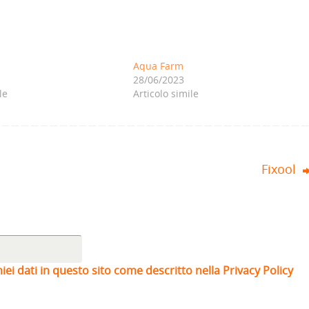
Aqua Farm
28/06/2023
le
Articolo simile
Fixool
iei dati in questo sito come descritto nella Privacy Policy