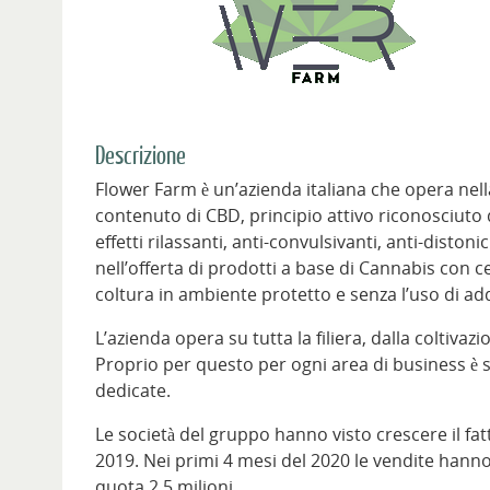
Descrizione
Flower Farm è un’azienda italiana che opera nell
contenuto di CBD, principio attivo riconosciuto d
effetti rilassanti, anti-convulsivanti, anti-distoni
nell’offerta di prodotti a base di Cannabis con c
coltura in ambiente protetto e senza l’uso di add
L’azienda opera su tutta la filiera, dalla coltiva
Proprio per questo per ogni area di business è s
dedicate.
Le società del gruppo hanno visto crescere il fat
2019. Nei primi 4 mesi del 2020 le vendite hanno 
quota 2,5 milioni.