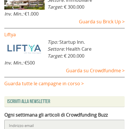
Target:
€ 300.000
Inv. Min.:
€1.000
Guarda su Brick Up >
Liftya
Tipo:
Startup Inn.
Settore:
Health Care
Target:
€ 200.000
Inv. Min.:
€500
Guarda su Crowdfundme >
Guarda tutte le campagne in corso >
Iscriviti alla Newsletter
Ogni settimana gli articoli di Crowdfunding Buzz