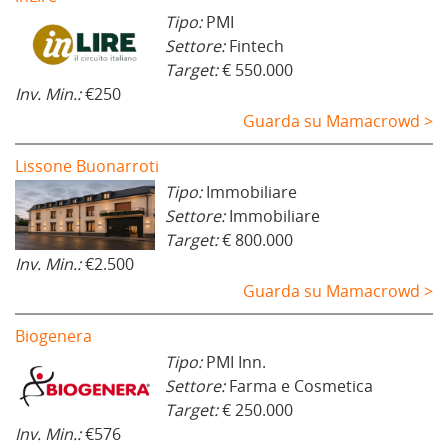
a
Tipo:
PMI
)
Settore:
Fintech
Target:
€ 550.000
Inv. Min.:
€250
Guarda su Mamacrowd >
Lissone Buonarroti
Tipo:
Immobiliare
Settore:
Immobiliare
Target:
€ 800.000
Inv. Min.:
€2.500
Guarda su Mamacrowd >
Biogenera
Tipo:
PMI Inn.
Settore:
Farma e Cosmetica
Target:
€ 250.000
Inv. Min.:
€576