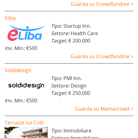
Guarda su Crowdfundme >
Eliba
Tipo:
Startup Inn.
Settore:
Health Care
Target:
€ 200.000
Inv. Min.:
€500
Guarda su Crowdfundme >
Soldidesign
Tipo:
PMI Inn.
Settore:
Design
Target:
€ 250.000
Inv. Min.:
€500
Guarda su Mamacrowd >
Terrazze sui Colli
Tipo:
Immobiliare
Settore:
Immobiliare