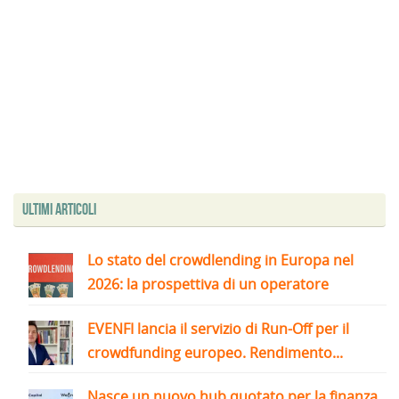
Ultimi articoli
Lo stato del crowdlending in Europa nel
2026: la prospettiva di un operatore
EVENFI lancia il servizio di Run-Off per il
crowdfunding europeo. Rendimento...
Nasce un nuovo hub quotato per la finanza