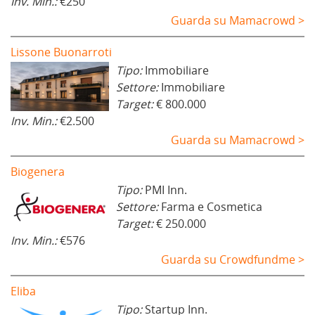
Inv. Min.:
€250
Guarda su Mamacrowd >
Lissone Buonarroti
Tipo:
Immobiliare
Settore:
Immobiliare
Target:
€ 800.000
Inv. Min.:
€2.500
Guarda su Mamacrowd >
Biogenera
Tipo:
PMI Inn.
Settore:
Farma e Cosmetica
Target:
€ 250.000
Inv. Min.:
€576
Guarda su Crowdfundme >
Eliba
Tipo:
Startup Inn.