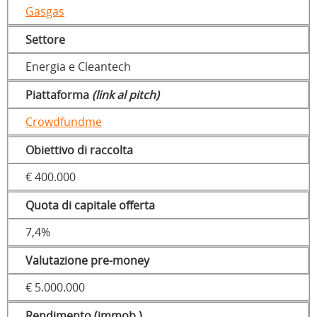
Gasgas
Settore
Energia e Cleantech
Piattaforma
(link al pitch)
Crowdfundme
Obiettivo di raccolta
€ 400.000
Quota di capitale offerta
7,4%
Valutazione pre-money
€ 5.000.000
Rendimento (immob.)