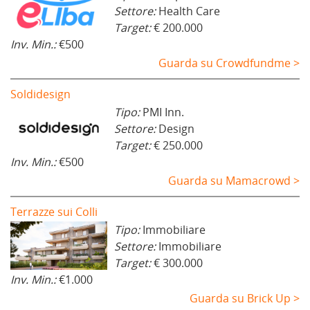
Settore:
Health Care
Target:
€ 200.000
Inv. Min.:
€500
Guarda su Crowdfundme >
Soldidesign
Tipo:
PMI Inn.
Settore:
Design
Target:
€ 250.000
Inv. Min.:
€500
Guarda su Mamacrowd >
Terrazze sui Colli
Tipo:
Immobiliare
Settore:
Immobiliare
Target:
€ 300.000
Inv. Min.:
€1.000
Guarda su Brick Up >