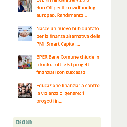
EVENFI lancia il servizio di
Run-Off per il crowdfunding
europeo. Rendimento...
Nasce un nuovo hub quotato
per la finanza alternativa delle
PMI: Smart Capital,...
BPER Bene Comune chiude in
trionfo: tutti e 5 i progetti
finanziati con successo
Educazione finanziaria contro
la violenza di genere: 11
progetti in...
Tag Cloud