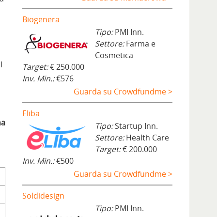
Biogenera
Tipo:
PMI Inn.
Settore:
Farma e
Cosmetica
l
Target:
€ 250.000
Inv. Min.:
€576
Guarda su Crowdfundme >
Eliba
na
Tipo:
Startup Inn.
Settore:
Health Care
Target:
€ 200.000
Inv. Min.:
€500
Guarda su Crowdfundme >
Soldidesign
Tipo:
PMI Inn.