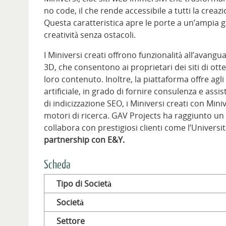
no code, il che rende accessibile a tutti la cre
Questa caratteristica apre le porte a un’ampia 
creatività senza ostacoli.
I Miniversi creati offrono funzionalità all’avang
3D, che consentono ai proprietari dei siti di otte
loro contenuto. Inoltre, la piattaforma offre agli 
artificiale, in grado di fornire consulenza e assi
di indicizzazione SEO, i Miniversi creati con Mini
motori di ricerca. GAV Projects ha raggiunto un
collabora con prestigiosi clienti come l’Universit
partnership con E&Y.
Scheda
Tipo di Società
Società
Settore