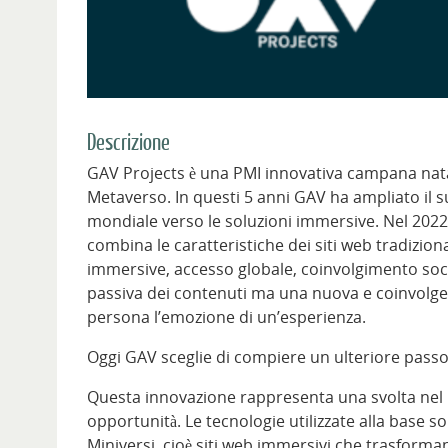
Descrizione
GAV Projects è una PMI innovativa campana nata 
Metaverso. In questi 5 anni GAV ha ampliato il su
mondiale verso le soluzioni immersive. Nel 2022 
combina le caratteristiche dei siti web tradizion
immersive, accesso globale, coinvolgimento socia
passiva dei contenuti ma una nuova e coinvolgent
persona l’emozione di un’esperienza.
Oggi GAV sceglie di compiere un ulteriore passo
Questa innovazione rappresenta una svolta nel 
opportunità. Le tecnologie utilizzate alla base 
Miniversi, cioè siti web immersivi che trasforman