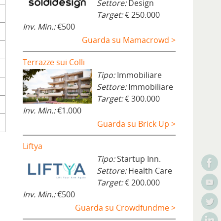
Settore:
Design
Target:
€ 250.000
Inv. Min.:
€500
Guarda su Mamacrowd >
Terrazze sui Colli
Tipo:
Immobiliare
Settore:
Immobiliare
Target:
€ 300.000
Inv. Min.:
€1.000
Guarda su Brick Up >
Liftya
Tipo:
Startup Inn.
Settore:
Health Care
Target:
€ 200.000
Inv. Min.:
€500
Guarda su Crowdfundme >