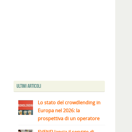
Ultimi articoli
Lo stato del crowdlending in
Europa nel 2026: la
prospettiva di un operatore