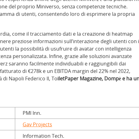
azione del proprio Miniverso, senza competenze tecniche.
gamma di utenti, consentendo loro di esprimere la propria
uardia, come il tracciamento dati e la creazione di heatmap
nere preziose informazioni sull’interazione degli utenti con i
utenti la possibilità di usufruire di avatar con intelligenza
stenza personalizzata. Infine, grazie alle soluzioni avanzate
verz saranno facilmente individuabili e raggiungibili dai
 fatturato di €278k e un EBITDA margin del 22% nel 2022,
à di Napoli Federico II, To
iletPaper Magazine, Dompè e ha u
PMI Inn.
Gav Projects
Information Tech.