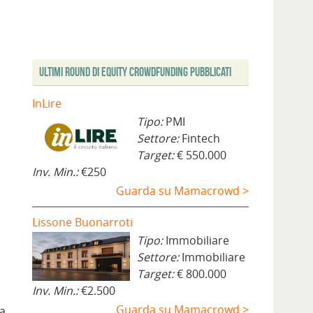
Ultimi Round di Equity Crowdfunding Pubblicati
InLire
Tipo:
PMI
Settore:
Fintech
Target:
€ 550.000
Inv. Min.:
€250
Guarda su Mamacrowd >
Lissone Buonarroti
Tipo:
Immobiliare
Settore:
Immobiliare
Target:
€ 800.000
Inv. Min.:
€2.500
Guarda su Mamacrowd >
ma