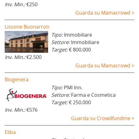
Inv. Min.:
€250
Guarda su Mamacrowd >
Lissone Buonarroti
Tipo:
Immobiliare
Settore:
Immobiliare
Target:
€ 800.000
Inv. Min.:
€2.500
Guarda su Mamacrowd >
Biogenera
Tipo:
PMI Inn.
Settore:
Farma e Cosmetica
Target:
€ 250.000
Inv. Min.:
€576
Guarda su Crowdfundme >
Eliba