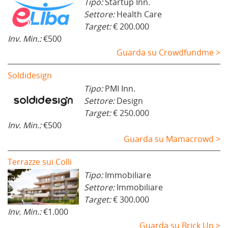
Tipo:
Startup Inn.
Settore:
Health Care
Target:
€ 200.000
Inv. Min.:
€500
Guarda su Crowdfundme >
Soldidesign
Tipo:
PMI Inn.
Settore:
Design
Target:
€ 250.000
Inv. Min.:
€500
Guarda su Mamacrowd >
Terrazze sui Colli
Tipo:
Immobiliare
Settore:
Immobiliare
Target:
€ 300.000
Inv. Min.:
€1.000
Guarda su Brick Up >