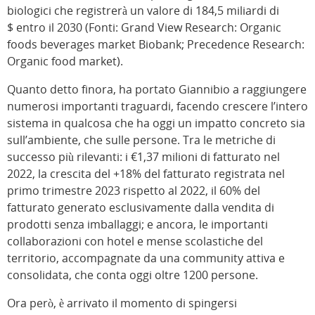
biologici che registrerà un valore di 184,5 miliardi di
$ entro il 2030 (Fonti: Grand View Research: Organic
foods beverages market​​ Biobank; Precedence Research:
Organic food market​​​​).
Quanto detto finora, ha portato Giannibio a raggiungere
numerosi importanti traguardi, facendo crescere l’intero
sistema in qualcosa che ha oggi un impatto concreto sia
sull’ambiente, che sulle persone. Tra le metriche di
successo più rilevanti: i €1,37 milioni di fatturato nel
2022, la crescita del +18% del fatturato registrata nel
primo trimestre 2023 rispetto al 2022, il 60% del
fatturato generato esclusivamente dalla vendita di
prodotti senza imballaggi; e ancora, le importanti
collaborazioni con hotel e mense scolastiche del
territorio, accompagnate da una community attiva e
consolidata, che conta oggi oltre 1200 persone.
Ora però, è arrivato il momento di spingersi