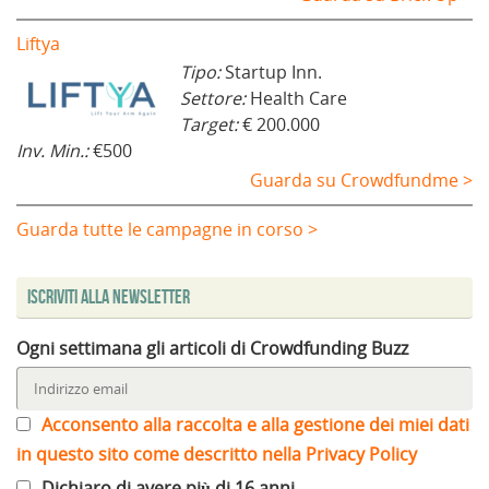
Liftya
Tipo:
Startup Inn.
Settore:
Health Care
Target:
€ 200.000
Inv. Min.:
€500
Guarda su Crowdfundme >
Guarda tutte le campagne in corso >
Iscriviti alla Newsletter
Ogni settimana gli articoli di Crowdfunding Buzz
Acconsento alla raccolta e alla gestione dei miei dati
in questo sito come descritto nella Privacy Policy
Dichiaro di avere più di 16 anni