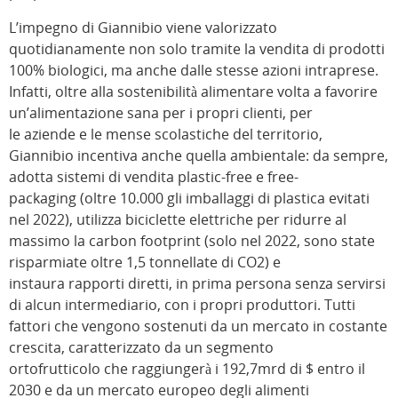
L’impegno di Giannibio viene valorizzato
quotidianamente non solo tramite la vendita di prodotti
100% biologici, ma anche dalle stesse azioni intraprese.
Infatti, oltre alla sostenibilità alimentare volta a favorire
un’alimentazione sana per i propri clienti, per
le aziende e le mense scolastiche del territorio,
Giannibio incentiva anche quella ambientale: da sempre,
adotta sistemi di vendita plastic-free e free-
packaging (oltre 10.000 gli imballaggi di plastica evitati
nel 2022), utilizza biciclette elettriche per ridurre al
massimo la carbon footprint (solo nel 2022, sono state
risparmiate oltre 1,5 tonnellate di CO2) e
instaura rapporti diretti, in prima persona senza servirsi
di alcun intermediario, con i propri produttori. Tutti
fattori che vengono sostenuti da un mercato in costante
crescita, caratterizzato da un segmento
ortofrutticolo che raggiungerà i 192,7mrd di $ entro il
2030 e da un mercato europeo degli alimenti