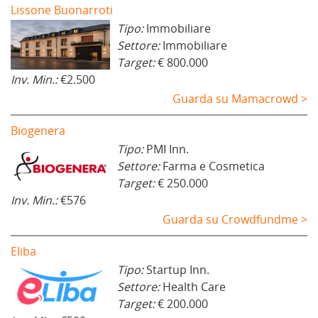
Lissone Buonarroti
Tipo:
Immobiliare
Settore:
Immobiliare
Target:
€ 800.000
Inv. Min.:
€2.500
Guarda su Mamacrowd >
Biogenera
Tipo:
PMI Inn.
Settore:
Farma e Cosmetica
Target:
€ 250.000
Inv. Min.:
€576
Guarda su Crowdfundme >
Eliba
Tipo:
Startup Inn.
Settore:
Health Care
Target:
€ 200.000