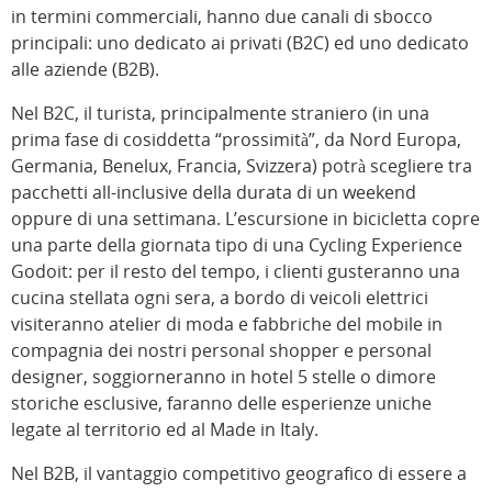
in termini commerciali, hanno due canali di sbocco
principali: uno dedicato ai privati (B2C) ed uno dedicato
alle aziende (B2B).
Nel B2C, il turista, principalmente straniero (in una
prima fase di cosiddetta “prossimità”, da Nord Europa,
Germania, Benelux, Francia, Svizzera) potrà scegliere tra
pacchetti all-inclusive della durata di un weekend
oppure di una settimana. L’escursione in bicicletta copre
una parte della giornata tipo di una Cycling Experience
Godoit: per il resto del tempo, i clienti gusteranno una
cucina stellata ogni sera, a bordo di veicoli elettrici
visiteranno atelier di moda e fabbriche del mobile in
compagnia dei nostri personal shopper e personal
designer, soggiorneranno in hotel 5 stelle o dimore
storiche esclusive, faranno delle esperienze uniche
legate al territorio ed al Made in Italy.
Nel B2B, il vantaggio competitivo geografico di essere a