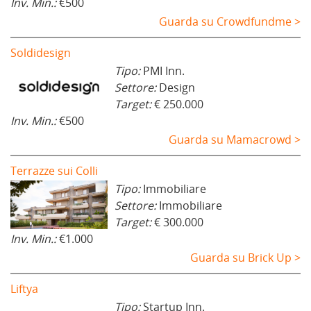
Inv. Min.:
€500
Guarda su Crowdfundme >
Soldidesign
Tipo:
PMI Inn.
Settore:
Design
Target:
€ 250.000
Inv. Min.:
€500
Guarda su Mamacrowd >
Terrazze sui Colli
Tipo:
Immobiliare
Settore:
Immobiliare
Target:
€ 300.000
Inv. Min.:
€1.000
Guarda su Brick Up >
Liftya
Tipo:
Startup Inn.