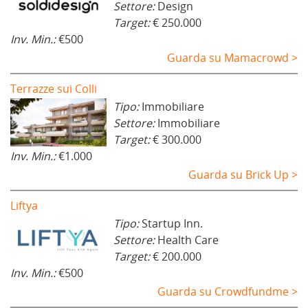
Settore:
Design
Target:
€ 250.000
Inv. Min.:
€500
Guarda su Mamacrowd >
Terrazze sui Colli
Tipo:
Immobiliare
Settore:
Immobiliare
Target:
€ 300.000
Inv. Min.:
€1.000
Guarda su Brick Up >
Liftya
Tipo:
Startup Inn.
Settore:
Health Care
Target:
€ 200.000
Inv. Min.:
€500
Guarda su Crowdfundme >