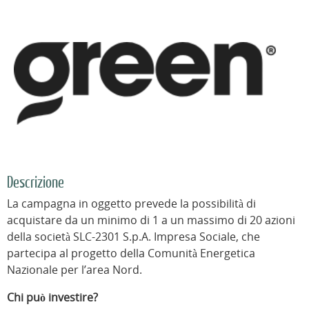
Descrizione
La campagna in oggetto prevede la possibilità di
acquistare da un minimo di 1 a un massimo di 20 azioni
della società SLC-2301 S.p.A. Impresa Sociale, che
partecipa al progetto della Comunità Energetica
Nazionale per l’area Nord.
Chi può investire?