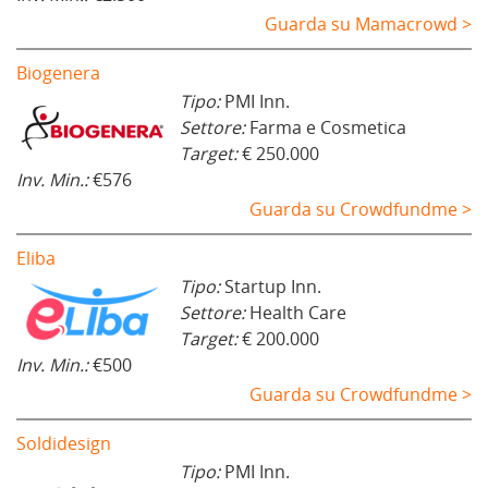
Guarda su Mamacrowd >
Biogenera
Tipo:
PMI Inn.
Settore:
Farma e Cosmetica
Target:
€ 250.000
Inv. Min.:
€576
Guarda su Crowdfundme >
Eliba
Tipo:
Startup Inn.
Settore:
Health Care
Target:
€ 200.000
Inv. Min.:
€500
Guarda su Crowdfundme >
Soldidesign
Tipo:
PMI Inn.