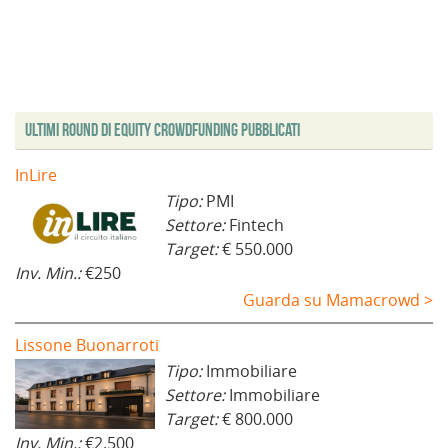
Ultimi Round di Equity Crowdfunding Pubblicati
InLire
Tipo:
PMI
Settore:
Fintech
Target:
€ 550.000
Inv. Min.:
€250
Guarda su Mamacrowd >
Lissone Buonarroti
Tipo:
Immobiliare
Settore:
Immobiliare
Target:
€ 800.000
Inv. Min.:
€2.500