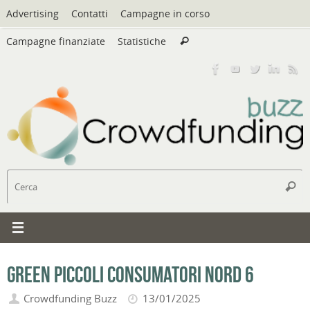
Vai
Advertising
Contatti
Campagne in corso
al
Cerca:
contenuto
Campagne finanziate
Statistiche
Cerca
C
Cerc
Green Piccoli Consumatori Nord 6
Crowdfunding Buzz
13/01/2025