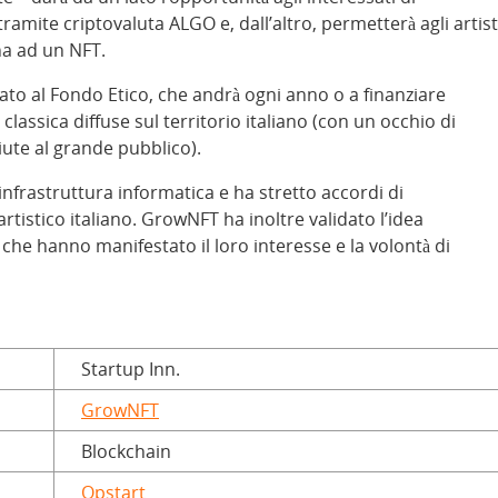
tramite criptovaluta ALGO e, dall’altro, permetterà agli artist
na ad un NFT.
rato al Fondo Etico, che andrà ogni anno o a finanziare
classica diffuse sul territorio italiano (con un occhio di
ute al grande pubblico).
 infrastruttura informatica e ha stretto accordi di
tistico italiano. GrowNFT ha inoltre validato l’idea
che hanno manifestato il loro interesse e la volontà di
Startup Inn.
GrowNFT
Blockchain
Opstart