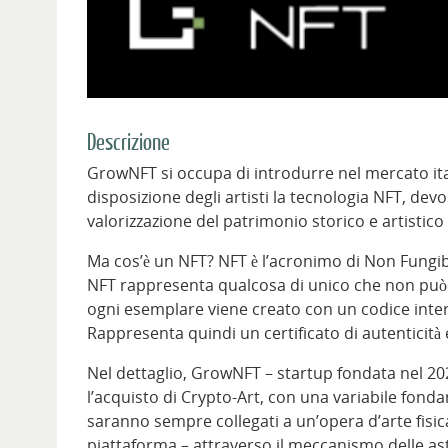
Descrizione
GrowNFT si occupa di introdurre nel mercato ita
disposizione degli artisti la tecnologia NFT, dev
valorizzazione del patrimonio storico e artistico 
Ma cos’è un NFT? NFT è l’acronimo di Non Fungibl
NFT rappresenta qualcosa di unico che non può 
ogni esemplare viene creato con un codice interno
Rappresenta quindi un certificato di autenticità e
Nel dettaglio, GrowNFT – startup fondata nel 202
l’acquisto di Crypto-Art, con una variabile fond
saranno sempre collegati a un’opera d’arte fisica
piattaforma – attraverso il meccanismo delle aste