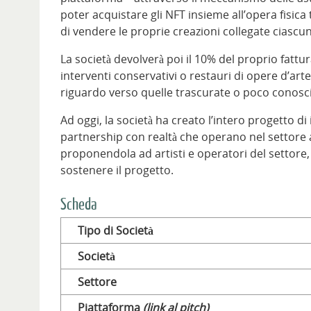
poter acquistare gli NFT insieme all’opera fisica 
di vendere le proprie creazioni collegate ciascu
La società devolverà poi il 10% del proprio fattu
interventi conservativi o restauri di opere d’arte 
riguardo verso quelle trascurate o poco conosci
Ad oggi, la società ha creato l’intero progetto di
partnership con realtà che operano nel settore ar
proponendola ad artisti e operatori del settore, 
sostenere il progetto.
Scheda
Tipo di Società
Società
Settore
Piattaforma
(link al pitch)