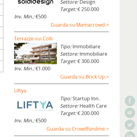
Settore:
Design
Target:
€ 250.000
Inv. Min.:
€500
Guarda su Mamacrowd >
Terrazze sui Colli
Tipo:
Immobiliare
Settore:
Immobiliare
Target:
€ 300.000
Inv. Min.:
€1.000
Guarda su Brick Up >
Liftya
Tipo:
Startup Inn.
Settore:
Health Care
Target:
€ 200.000
Inv. Min.:
€500
Guarda su Crowdfundme >