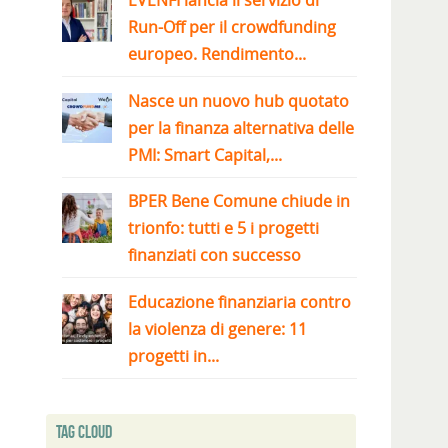
EVENFI lancia il servizio di
Run-Off per il crowdfunding
europeo. Rendimento...
Nasce un nuovo hub quotato
per la finanza alternativa delle
PMI: Smart Capital,...
BPER Bene Comune chiude in
trionfo: tutti e 5 i progetti
finanziati con successo
Educazione finanziaria contro
la violenza di genere: 11
progetti in...
Tag Cloud