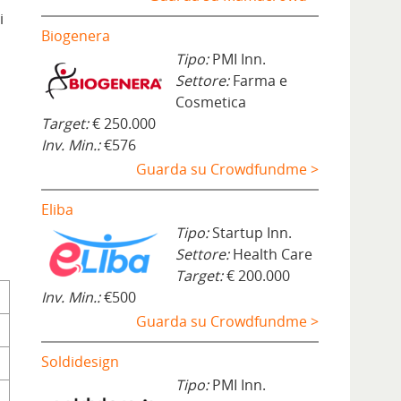
i
Biogenera
Tipo:
PMI Inn.
Settore:
Farma e
Cosmetica
Target:
€ 250.000
Inv. Min.:
€576
Guarda su Crowdfundme >
Eliba
Tipo:
Startup Inn.
Settore:
Health Care
Target:
€ 200.000
Inv. Min.:
€500
Guarda su Crowdfundme >
Soldidesign
Tipo:
PMI Inn.