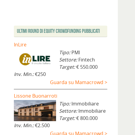
Ultimi Round di Equity Crowdfunding Pubblicati
InLire
Tipo:
PMI
Settore:
Fintech
Target:
€ 550.000
Inv. Min.:
€250
Guarda su Mamacrowd >
Lissone Buonarroti
Tipo:
Immobiliare
Settore:
Immobiliare
Target:
€ 800.000
Inv. Min.:
€2.500
Guarda su Mamacrowd >