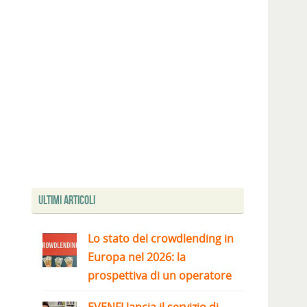
Ultimi articoli
Lo stato del crowdlending in
Europa nel 2026: la
prospettiva di un operatore