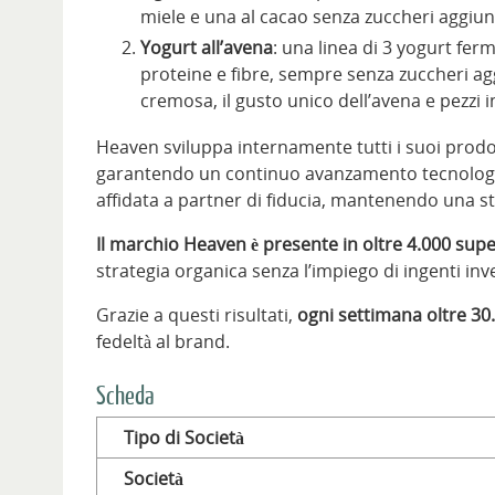
miele e una al cacao senza zuccheri aggiunt
Yogurt all’avena
: una linea di 3 yogurt ferm
proteine e fibre, sempre senza zuccheri ag
cremosa, il gusto unico dell’avena e pezzi in
Heaven sviluppa internamente tutti i suoi prodot
garantendo un continuo avanzamento tecnologic
affidata a partner di fiducia, mantenendo una str
Il marchio Heaven è presente in oltre 4.000 superm
strategia organica senza l’impiego di ingenti inv
Grazie a questi risultati,
ogni settimana oltre 30
fedeltà al brand.
Scheda
Tipo di Società
Società