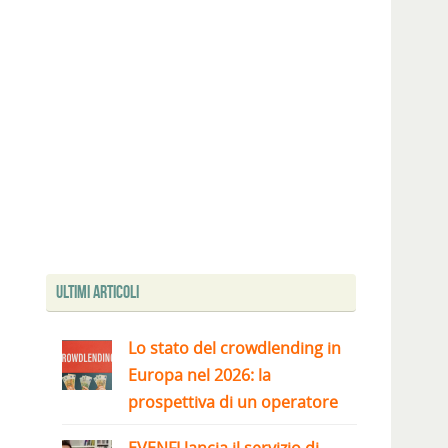
Ultimi articoli
Lo stato del crowdlending in
Europa nel 2026: la
prospettiva di un operatore