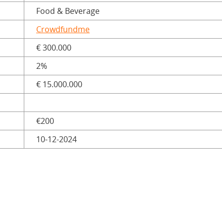
Food & Beverage
Crowdfundme
€ 300.000
2%
€ 15.000.000
€200
10-12-2024