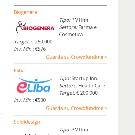
Biogenera
Tipo:
PMI Inn.
Settore:
Farma e
Cosmetica
Target:
€ 250.000
Inv. Min.:
€576
Guarda su Crowdfundme >
Eliba
Tipo:
Startup Inn.
Settore:
Health Care
Target:
€ 200.000
Inv. Min.:
€500
Guarda su Crowdfundme >
Soldidesign
Tipo:
PMI Inn.