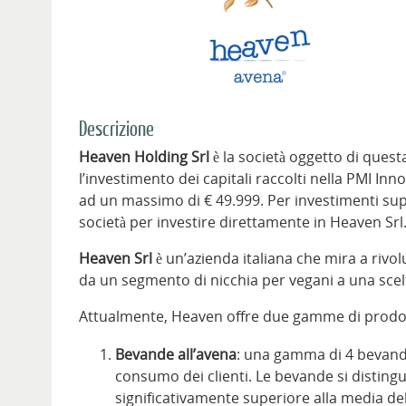
Descrizione
Heaven Holding Srl
è la società oggetto di que
l’investimento dei capitali raccolti nella PMI Inn
ad un massimo di € 49.999. Per investimenti supe
società per investire direttamente in Heaven Srl
Heaven Srl
è un’azienda italiana che mira a rivo
da un segmento di nicchia per vegani a una sce
Attualmente, Heaven offre due gamme di prodot
Bevande all’avena
: una gamma di 4 bevand
consumo dei clienti. Le bevande si disting
significativamente superiore alla media d