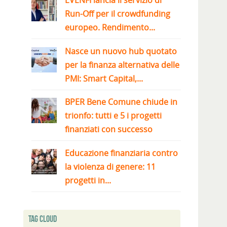
EVENFI lancia il servizio di
Run-Off per il crowdfunding
europeo. Rendimento...
Nasce un nuovo hub quotato
per la finanza alternativa delle
PMI: Smart Capital,...
BPER Bene Comune chiude in
trionfo: tutti e 5 i progetti
finanziati con successo
Educazione finanziaria contro
la violenza di genere: 11
progetti in...
Tag Cloud