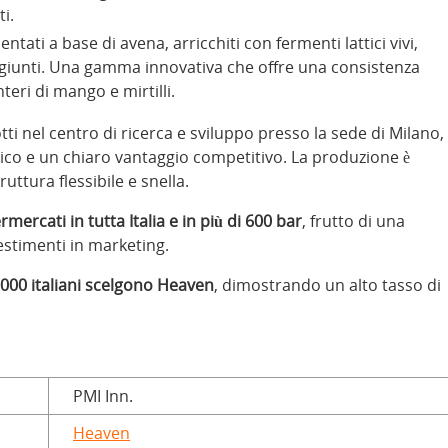
i.
entati a base di avena, arricchiti con fermenti lattici vivi,
giunti.
Una gamma innovativa che offre una consistenza
teri di mango e mirtilli.
ti nel centro di ricerca e sviluppo presso la sede di Milano,
o e un chiaro vantaggio competitivo. La produzione è
uttura flessibile e snella.
ercati in tutta Italia e in più di 600 bar
, frutto di una
estimenti in marketing.
.000 italiani scelgono Heaven
, dimostrando un alto tasso di
PMI Inn.
Heaven