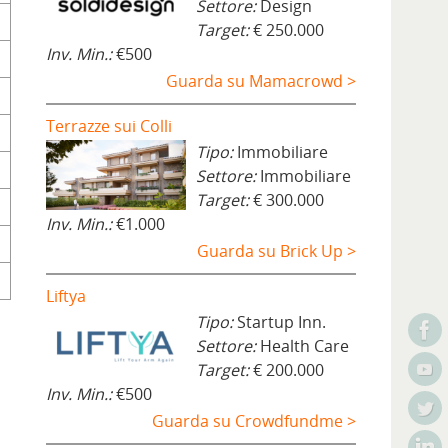
Settore:
Design
Target:
€ 250.000
Inv. Min.:
€500
Guarda su Mamacrowd >
Terrazze sui Colli
Tipo:
Immobiliare
Settore:
Immobiliare
Target:
€ 300.000
Inv. Min.:
€1.000
Guarda su Brick Up >
Liftya
Tipo:
Startup Inn.
Settore:
Health Care
Target:
€ 200.000
Inv. Min.:
€500
Guarda su Crowdfundme >