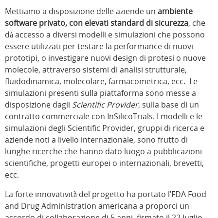
Mettiamo a disposizione delle aziende un
ambiente
software privato, con elevati standard di sicurezza
, che
dà accesso a diversi modelli e simulazioni che possono
essere utilizzati per testare la performance di nuovi
prototipi, o investigare nuovi design di protesi o nuove
molecole, attraverso sistemi di analisi strutturale,
fluidodinamica, molecolare, farmacometrica, ecc. Le
simulazioni presenti sulla piattaforma sono messe a
disposizione dagli
Scientific Provider
, sulla base di un
contratto commerciale con InSilicoTrials. I modelli e le
simulazioni degli Scientific Provider, gruppi di ricerca e
aziende noti a livello internazionale, sono frutto di
lunghe ricerche che hanno dato luogo a pubblicazioni
scientifiche, progetti europei o internazionali, brevetti,
ecc.
La forte innovatività del progetto ha portato l’FDA Food
and Drug Administration americana a proporci un
accordo di collaborazione di 5 anni, firmato il 22 luglio