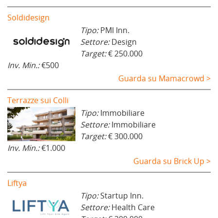
Soldidesign
Tipo:
PMI Inn.
Settore:
Design
Target:
€ 250.000
Inv. Min.:
€500
Guarda su Mamacrowd >
Terrazze sui Colli
Tipo:
Immobiliare
Settore:
Immobiliare
Target:
€ 300.000
Inv. Min.:
€1.000
Guarda su Brick Up >
Liftya
Tipo:
Startup Inn.
Settore:
Health Care