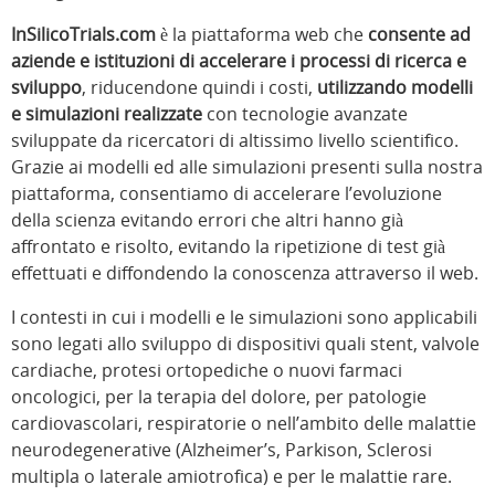
InSilicoTrials.com
è la piattaforma web che
consente ad
aziende e istituzioni di accelerare i processi di ricerca e
sviluppo
, riducendone quindi i costi,
utilizzando modelli
e simulazioni realizzate
con tecnologie avanzate
sviluppate da ricercatori di altissimo livello scientifico.
Grazie ai modelli ed alle simulazioni presenti sulla nostra
piattaforma, consentiamo di accelerare l’evoluzione
della scienza evitando errori che altri hanno già
affrontato e risolto, evitando la ripetizione di test già
effettuati e diffondendo la conoscenza attraverso il web.
I contesti in cui i modelli e le simulazioni sono applicabili
sono legati allo sviluppo di dispositivi quali stent, valvole
cardiache, protesi ortopediche o nuovi farmaci
oncologici, per la terapia del dolore, per patologie
cardiovascolari, respiratorie o nell’ambito delle malattie
neurodegenerative (Alzheimer’s, Parkison, Sclerosi
multipla o laterale amiotrofica) e per le malattie rare.