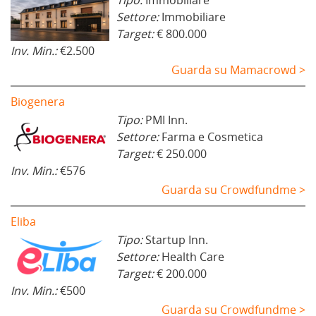
Settore:
Immobiliare
Target:
€ 800.000
Inv. Min.:
€2.500
Guarda su Mamacrowd >
Biogenera
Tipo:
PMI Inn.
Settore:
Farma e Cosmetica
Target:
€ 250.000
Inv. Min.:
€576
Guarda su Crowdfundme >
Eliba
Tipo:
Startup Inn.
Settore:
Health Care
Target:
€ 200.000
Inv. Min.:
€500
Guarda su Crowdfundme >