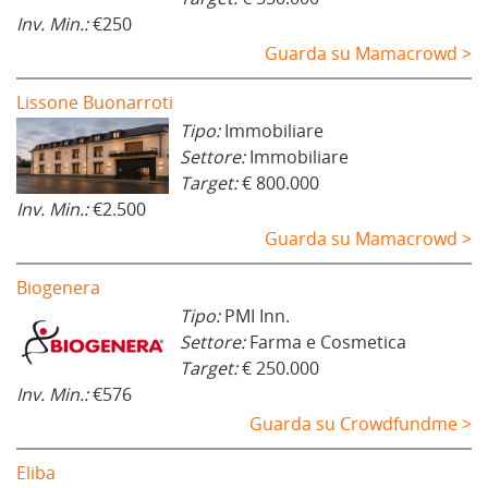
Inv. Min.:
€250
Guarda su Mamacrowd >
Lissone Buonarroti
Tipo:
Immobiliare
Settore:
Immobiliare
Target:
€ 800.000
Inv. Min.:
€2.500
Guarda su Mamacrowd >
Biogenera
Tipo:
PMI Inn.
Settore:
Farma e Cosmetica
Target:
€ 250.000
Inv. Min.:
€576
Guarda su Crowdfundme >
Eliba