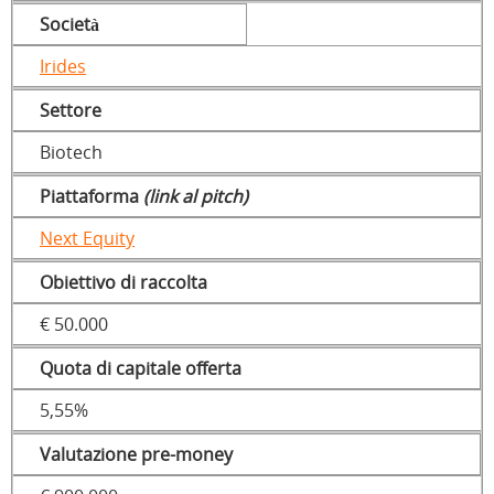
Società
Irides
Settore
Biotech
Piattaforma
(link al pitch)
Next Equity
Obiettivo di raccolta
€ 50.000
Quota di capitale offerta
5,55%
Valutazione pre-money