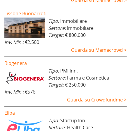
Guarda su Mamacrowd >
Lissone Buonarroti
Tipo:
Immobiliare
Settore:
Immobiliare
Target:
€ 800.000
Inv. Min.:
€2.500
Guarda su Mamacrowd >
Biogenera
Tipo:
PMI Inn.
Settore:
Farma e Cosmetica
Target:
€ 250.000
Inv. Min.:
€576
Guarda su Crowdfundme >
Eliba
Tipo:
Startup Inn.
Settore:
Health Care