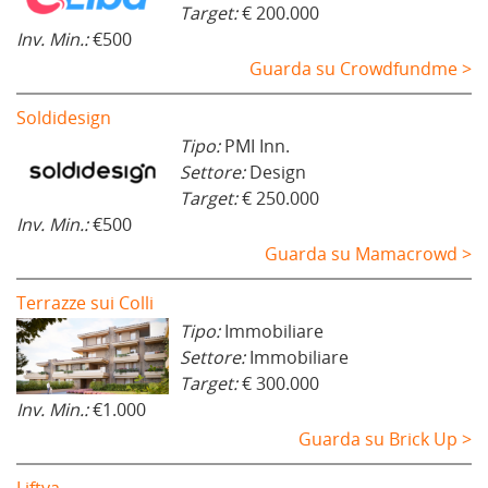
Target:
€ 200.000
Inv. Min.:
€500
Guarda su Crowdfundme >
Soldidesign
Tipo:
PMI Inn.
Settore:
Design
Target:
€ 250.000
Inv. Min.:
€500
Guarda su Mamacrowd >
Terrazze sui Colli
Tipo:
Immobiliare
Settore:
Immobiliare
Target:
€ 300.000
Inv. Min.:
€1.000
Guarda su Brick Up >
Liftya