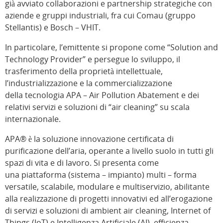
già avviato collaborazioni e partnership strategiche con
aziende e gruppi industriali, fra cui Comau (gruppo
Stellantis) e Bosch – VHIT.
In particolare, l’emittente si propone come “Solution and
Technology Provider” e persegue lo sviluppo, il
trasferimento della proprietà intellettuale,
l’industrializzazione e la commercializzazione
della tecnologia APA – Air Pollution Abatement e dei
relativi servizi e soluzioni di “air cleaning” su scala
internazionale.
APA® è la soluzione innovazione certificata di
purificazione dell’aria, operante a livello suolo in tutti gli
spazi di vita e di lavoro. Si presenta come
una piattaforma (sistema – impianto) multi – forma
versatile, scalabile, modulare e multiservizio, abilitante
alla realizzazione di progetti innovativi ed all’erogazione
di servizi e soluzioni di ambient air cleaning, Internet of
Things (IoT) e Intelligenza Artificiale (AI), efficienza