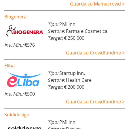
Guarda su Mamacrowd >
Biogenera
Tipo:
PMI Inn.
Settore:
Farma e Cosmetica
Target:
€ 250.000
Inv. Min.:
€576
Guarda su Crowdfundme >
Eliba
Tipo:
Startup Inn.
Settore:
Health Care
Target:
€ 200.000
Inv. Min.:
€500
Guarda su Crowdfundme >
Soldidesign
Tipo:
PMI Inn.