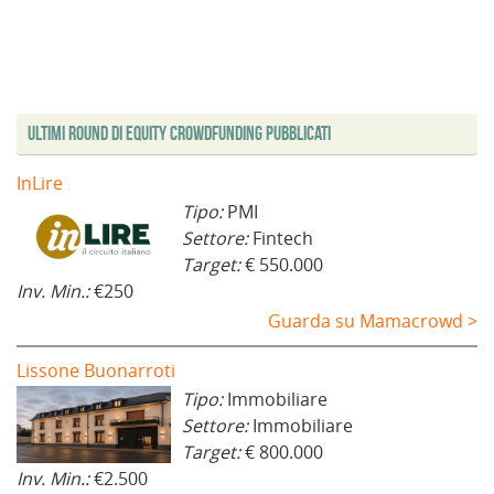
Ultimi Round di Equity Crowdfunding Pubblicati
InLire
Tipo:
PMI
Settore:
Fintech
Target:
€ 550.000
Inv. Min.:
€250
Guarda su Mamacrowd >
Lissone Buonarroti
Tipo:
Immobiliare
Settore:
Immobiliare
Target:
€ 800.000
Inv. Min.:
€2.500