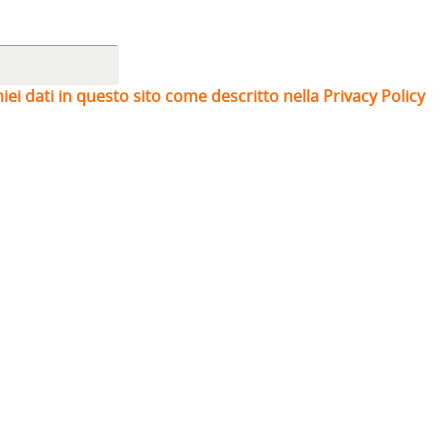
iei dati in questo sito come descritto nella Privacy Policy