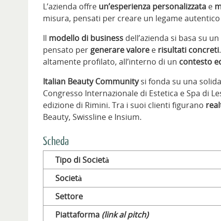
L’azienda offre
un’esperienza personalizzata
e
m
misura, pensati per creare un legame autentic
Il
modello di business
dell’azienda si basa su un
pensato per
generare valore
e
risultati concreti
altamente profilato, all’interno di un
contesto ed
Italian Beauty Community
si fonda su una solida
Congresso Internazionale di Estetica e Spa di Le
edizione di Rimini. Tra i suoi clienti figurano
real
Beauty, Swissline e Insium.
Scheda
Tipo di Società
Società
Settore
Piattaforma
(link al pitch)