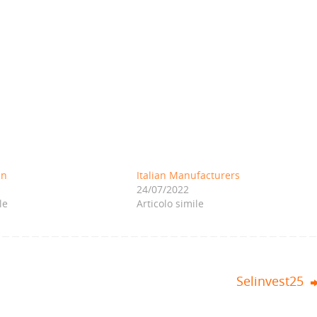
an
Italian Manufacturers
24/07/2022
le
Articolo simile
Selinvest25