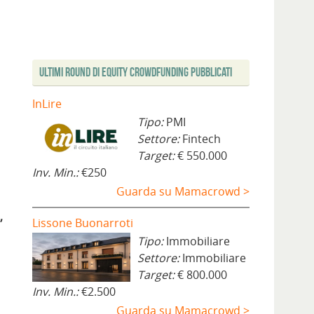
Ultimi Round di Equity Crowdfunding Pubblicati
InLire
Tipo:
PMI
Settore:
Fintech
Target:
€ 550.000
Inv. Min.:
€250
Guarda su Mamacrowd >
,
Lissone Buonarroti
Tipo:
Immobiliare
Settore:
Immobiliare
Target:
€ 800.000
Inv. Min.:
€2.500
Guarda su Mamacrowd >