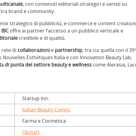
ulticanale
, con contenuti editoriali strategici e servizi su
o tra brand e community.
 mix strategico di pubblicità, e-commerce e content creation
.
IBC
offre ai partner l’accesso a un pubblico verticale e
itoriale
credibile e di qualità.
 rete di
collaborazioni
e
partnership
, tra cui quella con il 39
s Nouvelles Esthétiques Italia e con Innovation Beauty Lab,
tà di punta del settore beauty e wellness
come Alerasia, Lac
Startup Inn.
Italian Beauty Comm.
Farma e Cosmetica
Opstart