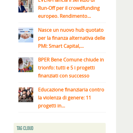
EVENFI lancia il servizio di
Run-Off per il crowdfunding
europeo. Rendimento...
Nasce un nuovo hub quotato
per la finanza alternativa delle
PMI: Smart Capital,...
BPER Bene Comune chiude in
trionfo: tutti e 5 i progetti
finanziati con successo
Educazione finanziaria contro
la violenza di genere: 11
progetti in...
Tag Cloud