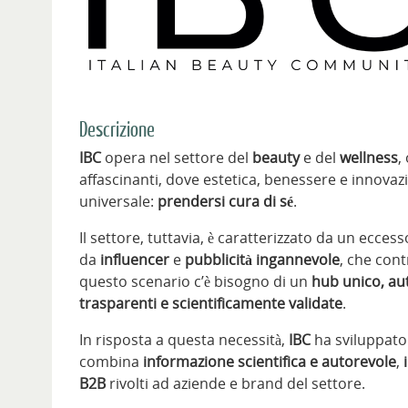
Descrizione
IBC
opera nel settore del
beauty
e del
wellness
,
affascinanti, dove estetica, benessere e innova
universale:
prendersi cura di sé
.
Il settore, tuttavia, è caratterizzato da un ecc
da
influencer
e
pubblicità ingannevole
, che cont
questo scenario c’è bisogno di un
hub unico, aut
trasparenti e scientificamente validate
.
In risposta a questa necessità,
IBC
ha sviluppat
combina
informazione scientifica e autorevole
,
B2B
rivolti ad aziende e brand del settore.