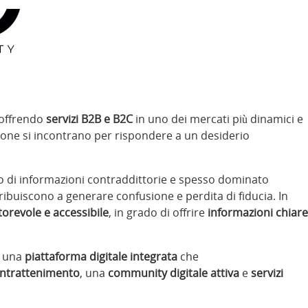
 offrendo
servizi B2B e B2C
in uno dei mercati più dinamici e
zione si incontrano per rispondere a un desiderio
esso di informazioni contraddittorie e spesso dominato
ribuiscono a generare confusione e perdita di fiducia. In
orevole e accessibile
, in grado di offrire
informazioni chiare
o una
piattaforma digitale integrata
che
intrattenimento
, una
community digitale attiva
e
servizi