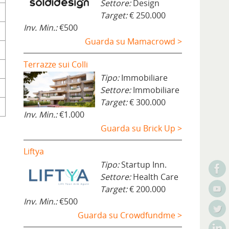
Settore:
Design
Target:
€ 250.000
Inv. Min.:
€500
Guarda su Mamacrowd >
Terrazze sui Colli
Tipo:
Immobiliare
Settore:
Immobiliare
Target:
€ 300.000
Inv. Min.:
€1.000
Guarda su Brick Up >
Liftya
Tipo:
Startup Inn.
Settore:
Health Care
Target:
€ 200.000
Inv. Min.:
€500
Guarda su Crowdfundme >