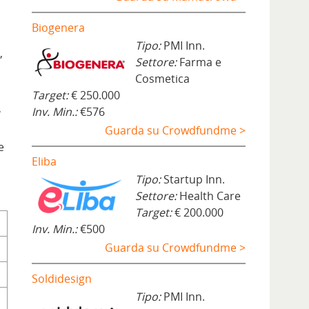
Biogenera
Tipo:
PMI Inn.
,
Settore:
Farma e
Cosmetica
Target:
€ 250.000
Inv. Min.:
€576
°
Guarda su Crowdfundme >
e
Eliba
Tipo:
Startup Inn.
Settore:
Health Care
Target:
€ 200.000
Inv. Min.:
€500
Guarda su Crowdfundme >
Soldidesign
Tipo:
PMI Inn.