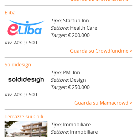
Eliba
Tipo:
Startup Inn.
Settore:
Health Care
Target:
€ 200.000
Inv. Min.:
€500
Guarda su Crowdfundme >
Soldidesign
Tipo:
PMI Inn.
Settore:
Design
Target:
€ 250.000
Inv. Min.:
€500
Guarda su Mamacrowd >
Terrazze sui Colli
Tipo:
Immobiliare
Settore:
Immobiliare