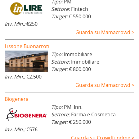
Tipo:
PMI
Settore:
Fintech
Target:
€ 550.000
Inv. Min.:
€250
Guarda su Mamacrowd >
Lissone Buonarroti
Tipo:
Immobiliare
Settore:
Immobiliare
Target:
€ 800.000
Inv. Min.:
€2.500
Guarda su Mamacrowd >
Biogenera
Tipo:
PMI Inn.
Settore:
Farma e Cosmetica
Target:
€ 250.000
Inv. Min.:
€576
Guarda su Crowdfundme >