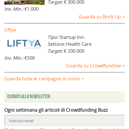
Target:
€ 300.000
Inv. Min.:
€1.000
Guarda su Brick Up >
Liftya
Tipo:
Startup Inn.
Settore:
Health Care
Target:
€ 200.000
Inv. Min.:
€500
Guarda su Crowdfundme >
Guarda tutte le campagne in corso >
Iscriviti alla Newsletter
Ogni settimana gli articoli di Crowdfunding Buzz