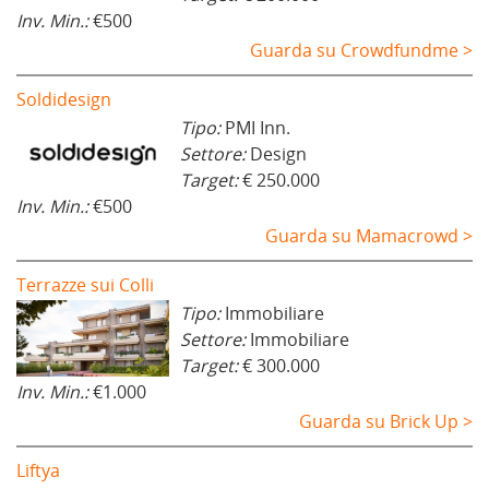
Inv. Min.:
€500
Guarda su Crowdfundme >
Soldidesign
Tipo:
PMI Inn.
Settore:
Design
Target:
€ 250.000
Inv. Min.:
€500
Guarda su Mamacrowd >
Terrazze sui Colli
Tipo:
Immobiliare
Settore:
Immobiliare
Target:
€ 300.000
Inv. Min.:
€1.000
Guarda su Brick Up >
Liftya