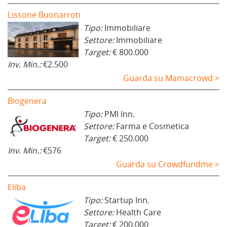
Lissone Buonarroti
Tipo:
Immobiliare
Settore:
Immobiliare
Target:
€ 800.000
Inv. Min.:
€2.500
Guarda su Mamacrowd >
Biogenera
Tipo:
PMI Inn.
Settore:
Farma e Cosmetica
Target:
€ 250.000
Inv. Min.:
€576
Guarda su Crowdfundme >
Eliba
Tipo:
Startup Inn.
Settore:
Health Care
Target:
€ 200.000