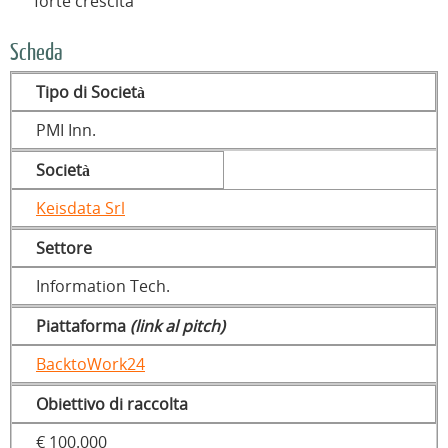
forte crescita
Scheda
Tipo di Società
PMI Inn.
Società
Keisdata Srl
Settore
Information Tech.
Piattaforma
(link al pitch)
BacktoWork24
Obiettivo di raccolta
€ 100.000