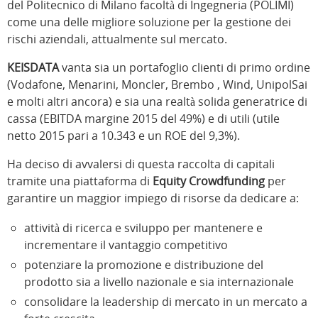
del Politecnico di Milano facoltà di Ingegneria (POLIMI)
come una delle migliore soluzione per la gestione dei
rischi aziendali, attualmente sul mercato.
KEISDATA
vanta sia un portafoglio clienti di primo ordine
(Vodafone, Menarini, Moncler, Brembo , Wind, UnipolSai
e molti altri ancora) e sia una realtà solida generatrice di
cassa (EBITDA margine 2015 del 49%) e di utili (utile
netto 2015 pari a 10.343 e un ROE del 9,3%).
Ha deciso di avvalersi di questa raccolta di capitali
tramite una piattaforma di
Equity Crowdfunding
per
garantire un maggior impiego di risorse da dedicare a:
attività di ricerca e sviluppo per mantenere e
incrementare il vantaggio competitivo
potenziare la promozione e distribuzione del
prodotto sia a livello nazionale e sia internazionale
consolidare la leadership di mercato in un mercato a