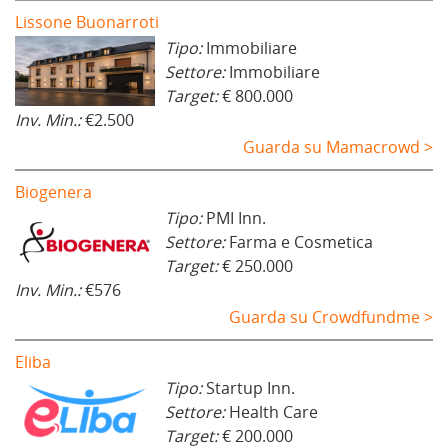
Lissone Buonarroti
Tipo:
Immobiliare
Settore:
Immobiliare
Target:
€ 800.000
Inv. Min.:
€2.500
Guarda su Mamacrowd >
Biogenera
Tipo:
PMI Inn.
Settore:
Farma e Cosmetica
Target:
€ 250.000
Inv. Min.:
€576
Guarda su Crowdfundme >
Eliba
Tipo:
Startup Inn.
Settore:
Health Care
Target:
€ 200.000