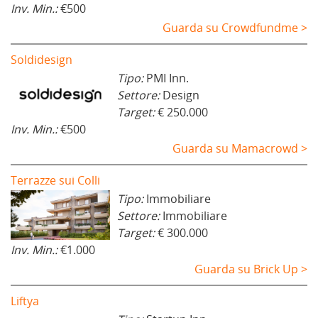
Inv. Min.:
€500
Guarda su Crowdfundme >
Soldidesign
Tipo:
PMI Inn.
Settore:
Design
Target:
€ 250.000
Inv. Min.:
€500
Guarda su Mamacrowd >
Terrazze sui Colli
Tipo:
Immobiliare
Settore:
Immobiliare
Target:
€ 300.000
Inv. Min.:
€1.000
Guarda su Brick Up >
Liftya