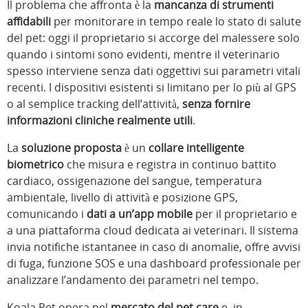
Il problema che affronta è la
mancanza di strumenti
affidabili
per monitorare in tempo reale lo stato di salute
del pet: oggi il proprietario si accorge del malessere solo
quando i sintomi sono evidenti, mentre il veterinario
spesso interviene senza dati oggettivi sui parametri vitali
recenti. I dispositivi esistenti si limitano per lo più al GPS
o al semplice tracking dell’attività,
senza fornire
informazioni cliniche realmente utili
.
La
soluzione proposta
è un
collare intelligente
biometrico
che misura e registra in continuo battito
cardiaco, ossigenazione del sangue, temperatura
ambientale, livello di attività e posizione GPS,
comunicando i
dati a un’app mobile
per il proprietario e
a una piattaforma cloud dedicata ai veterinari. Il sistema
invia notifiche istantanee in caso di anomalie, offre avvisi
di fuga, funzione SOS e una dashboard professionale per
analizzare l’andamento dei parametri nel tempo.
Koala Pet opera nel
mercato del pet care
e, in