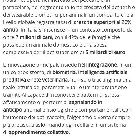
particolare, nel segmento in forte crescita del pet tech e
dei wearable biometrici per animali, un comparto che a
livello globale registra tassi di
crescita superiori al 20%
annuo
. In Italia si inserisce in un contesto composto da
oltre
7 milioni di cani
, con il 42% delle famiglie che
possiede un animale domestico e una spesa
complessiva per il pet superiore ai
5 miliardi di euro
.
L’innovazione principale risiede
nell’integrazione
, in un
unico ecosistema, di
biometria
,
intelligenza artificiale
predittiva
e
rete veterinaria
: non solo tracking, ma una
reale lettura dei parametri vitali e un’interpretazione
tramite AI capace di riconoscere pattern di stress,
affaticamento o ipertermia,
segnalando in
anticipo
anomalie fisiologiche e comportamentali. Con
l’aumento dei dati raccolti, l’algoritmo diventa sempre
più preciso, trasformando ogni collare in un sistema
di
apprendimento collettivo
.