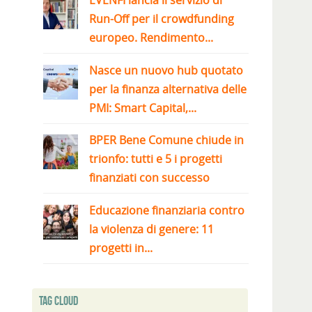
EVENFI lancia il servizio di
Run-Off per il crowdfunding
europeo. Rendimento...
Nasce un nuovo hub quotato
per la finanza alternativa delle
PMI: Smart Capital,...
BPER Bene Comune chiude in
trionfo: tutti e 5 i progetti
finanziati con successo
Educazione finanziaria contro
la violenza di genere: 11
progetti in...
Tag Cloud