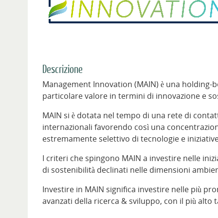
Descrizione
Management Innovation (MAIN) è una holding-bout
particolare valore in termini di innovazione e sos
MAIN si è dotata nel tempo di una rete di contatti
internazionali favorendo così una concentrazi
estremamente selettivo di tecnologie e iniziative 
I criteri che spingono MAIN a investire nelle iniz
di sostenibilità declinati nelle dimensioni ambie
Investire in MAIN significa investire nelle più pr
avanzati della ricerca & sviluppo, con il più alto t