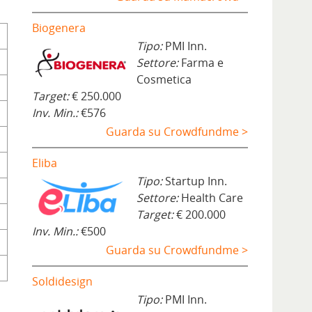
Biogenera
Tipo:
PMI Inn.
Settore:
Farma e
Cosmetica
Target:
€ 250.000
Inv. Min.:
€576
Guarda su Crowdfundme >
Eliba
Tipo:
Startup Inn.
Settore:
Health Care
Target:
€ 200.000
Inv. Min.:
€500
Guarda su Crowdfundme >
Soldidesign
Tipo:
PMI Inn.