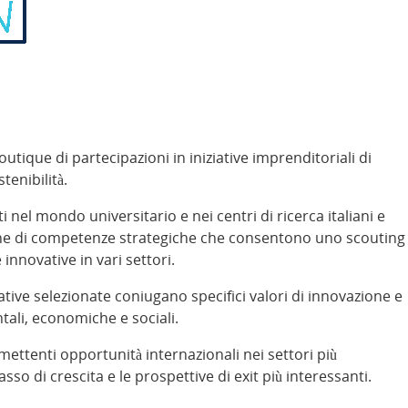
ique di partecipazioni in iniziative imprenditoriali di
tenibilità.
 nel mondo universitario e nei centri di ricerca italiani e
one di competenze strategiche che consentono uno scouting
innovative in vari settori.
iative selezionate coniugano specifici valori di innovazione e
ntali, economiche e sociali.
omettenti opportunità internazionali nei settori più
asso di crescita e le prospettive di exit più interessanti.