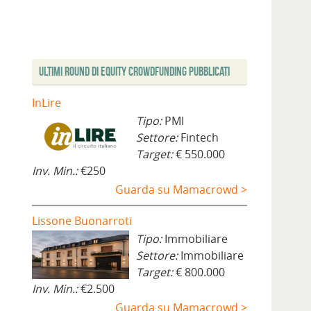
Ultimi Round di Equity Crowdfunding Pubblicati
InLire
Tipo:
PMI
Settore:
Fintech
Target:
€ 550.000
Inv. Min.:
€250
Guarda su Mamacrowd >
Lissone Buonarroti
Tipo:
Immobiliare
Settore:
Immobiliare
Target:
€ 800.000
Inv. Min.:
€2.500
Guarda su Mamacrowd >