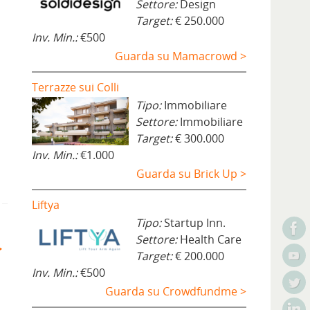
Settore:
Design
Target:
€ 250.000
Inv. Min.:
€500
Guarda su Mamacrowd >
Terrazze sui Colli
Tipo:
Immobiliare
Settore:
Immobiliare
Target:
€ 300.000
Inv. Min.:
€1.000
Guarda su Brick Up >
Liftya
Tipo:
Startup Inn.
Settore:
Health Care
Target:
€ 200.000
Inv. Min.:
€500
Guarda su Crowdfundme >