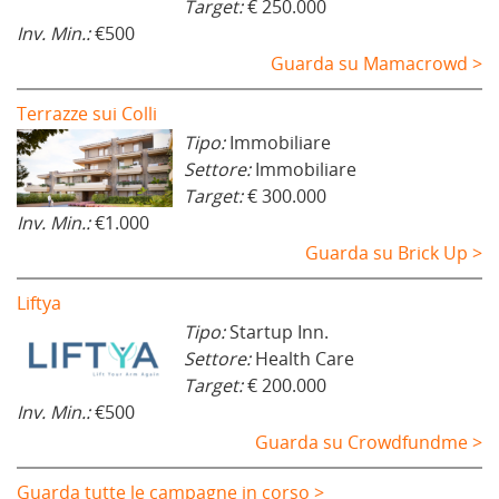
Target:
€ 250.000
Inv. Min.:
€500
Guarda su Mamacrowd >
Terrazze sui Colli
Tipo:
Immobiliare
Settore:
Immobiliare
Target:
€ 300.000
Inv. Min.:
€1.000
Guarda su Brick Up >
Liftya
Tipo:
Startup Inn.
Settore:
Health Care
Target:
€ 200.000
Inv. Min.:
€500
Guarda su Crowdfundme >
Guarda tutte le campagne in corso >