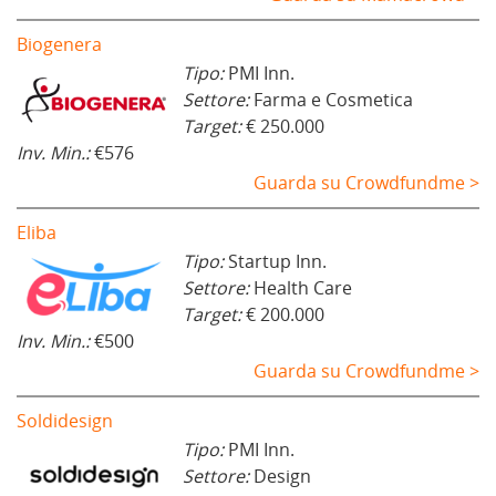
Biogenera
Tipo:
PMI Inn.
Settore:
Farma e Cosmetica
Target:
€ 250.000
Inv. Min.:
€576
Guarda su Crowdfundme >
Eliba
Tipo:
Startup Inn.
Settore:
Health Care
Target:
€ 200.000
Inv. Min.:
€500
Guarda su Crowdfundme >
Soldidesign
Tipo:
PMI Inn.
Settore:
Design