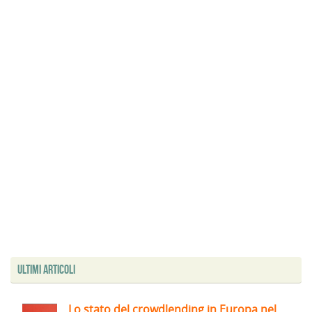
Ultimi articoli
Lo stato del crowdlending in Europa nel