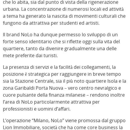
che lo abita, sia dal punto di vista della rigenerazione
urbana. La concentrazione di numerosi locali ed attività
a tema ha generato la nascita di movimenti culturali che
fungono da attrattiva per studenti ed artisti.
Il brand NoLo ha dunque permesso lo sviluppo di un
forte senso identitario che si riflette oggi sulla vita del
quartiere, tanto da divenire gradualmente una delle
mete preferite dai turisti.
La presenza di servizi e la facilità dei collegamenti, la
posizione è strategica per raggiungere in breve tempo
sia la Stazione Centrale, sia il più noto quartiere Isola e la
zona Garibaldi Porta Nuova – vero centro nevralgico e
cuore pulsante della finanza milanese – rendono inoltre
l’area di NoLo particolarmente attrattiva per
professionisti e uomini d’affari.
L’operazione “Milano, NoLo” viene promossa dal gruppo
Lion Immobiliare, società che ha come core business la