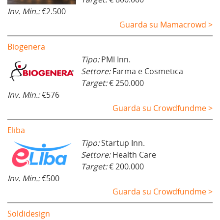
Inv. Min.:
€2.500
Guarda su Mamacrowd >
Biogenera
Tipo:
PMI Inn.
Settore:
Farma e Cosmetica
Target:
€ 250.000
Inv. Min.:
€576
Guarda su Crowdfundme >
Eliba
Tipo:
Startup Inn.
Settore:
Health Care
Target:
€ 200.000
Inv. Min.:
€500
Guarda su Crowdfundme >
Soldidesign