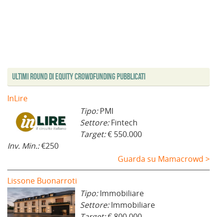
Ultimi Round di Equity Crowdfunding Pubblicati
InLire
Tipo:
PMI
Settore:
Fintech
Target:
€ 550.000
Inv. Min.:
€250
Guarda su Mamacrowd >
Lissone Buonarroti
Tipo:
Immobiliare
Settore:
Immobiliare
Target:
€ 800.000