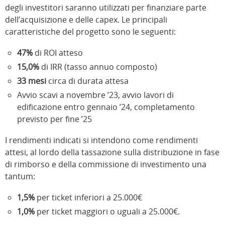
degli investitori saranno utilizzati per finanziare parte
dell’acquisizione e delle capex. Le principali
caratteristiche del progetto sono le seguenti:
47%
di ROI atteso
15,0%
di IRR (tasso annuo composto)
33 mesi
circa di durata attesa
Avvio scavi a novembre ’23, avvio lavori di
edificazione entro gennaio ’24, completamento
previsto per fine ’25
I rendimenti indicati si intendono come rendimenti
attesi, al lordo della tassazione sulla distribuzione in fase
di rimborso e della commissione di investimento una
tantum:
1,5%
per ticket inferiori a 25.000€
1,0%
per ticket maggiori o uguali a 25.000€.