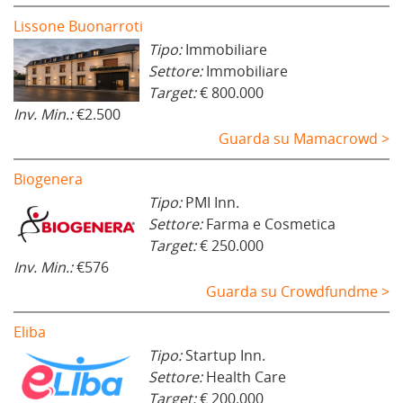
Lissone Buonarroti
Tipo:
Immobiliare
Settore:
Immobiliare
Target:
€ 800.000
Inv. Min.:
€2.500
Guarda su Mamacrowd >
Biogenera
Tipo:
PMI Inn.
Settore:
Farma e Cosmetica
Target:
€ 250.000
Inv. Min.:
€576
Guarda su Crowdfundme >
Eliba
Tipo:
Startup Inn.
Settore:
Health Care
Target:
€ 200.000