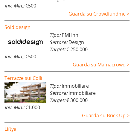
Inv. Min.:
€500
Guarda su Crowdfundme >
Soldidesign
Tipo:
PMI Inn.
Settore:
Design
Target:
€ 250.000
Inv. Min.:
€500
Guarda su Mamacrowd >
Terrazze sui Colli
Tipo:
Immobiliare
Settore:
Immobiliare
Target:
€ 300.000
Inv. Min.:
€1.000
Guarda su Brick Up >
Liftya