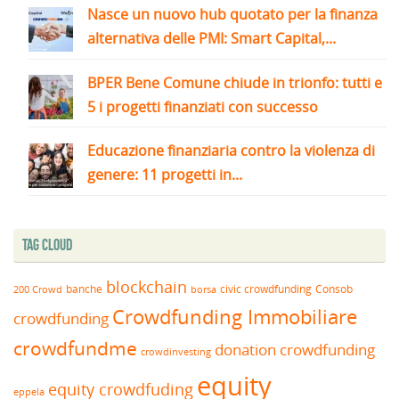
Nasce un nuovo hub quotato per la finanza
alternativa delle PMI: Smart Capital,...
BPER Bene Comune chiude in trionfo: tutti e
5 i progetti finanziati con successo
Educazione finanziaria contro la violenza di
genere: 11 progetti in...
Tag Cloud
blockchain
banche
borsa
civic crowdfunding
Consob
200 Crowd
Crowdfunding Immobiliare
crowdfunding
crowdfundme
donation crowdfunding
crowdinvesting
equity
equity crowdfuding
eppela