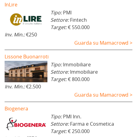
InLire
Tipo:
PMI
Settore:
Fintech
Target:
€ 550.000
Inv. Min.:
€250
Guarda su Mamacrowd >
Lissone Buonarroti
Tipo:
Immobiliare
Settore:
Immobiliare
Target:
€ 800.000
Inv. Min.:
€2.500
Guarda su Mamacrowd >
Biogenera
Tipo:
PMI Inn.
Settore:
Farma e Cosmetica
Target:
€ 250.000