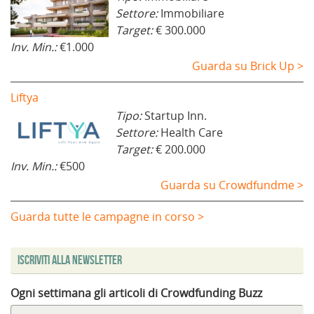
Settore:
Immobiliare
Target:
€ 300.000
Inv. Min.:
€1.000
Guarda su Brick Up >
Liftya
Tipo:
Startup Inn.
Settore:
Health Care
Target:
€ 200.000
Inv. Min.:
€500
Guarda su Crowdfundme >
Guarda tutte le campagne in corso >
Iscriviti alla Newsletter
Ogni settimana gli articoli di Crowdfunding Buzz