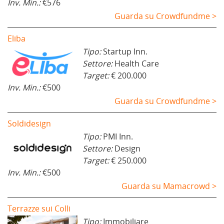
Inv. Min.:
€576
Guarda su Crowdfundme >
Eliba
Tipo:
Startup Inn.
Settore:
Health Care
Target:
€ 200.000
Inv. Min.:
€500
Guarda su Crowdfundme >
Soldidesign
Tipo:
PMI Inn.
Settore:
Design
Target:
€ 250.000
Inv. Min.:
€500
Guarda su Mamacrowd >
Terrazze sui Colli
Tipo:
Immobiliare