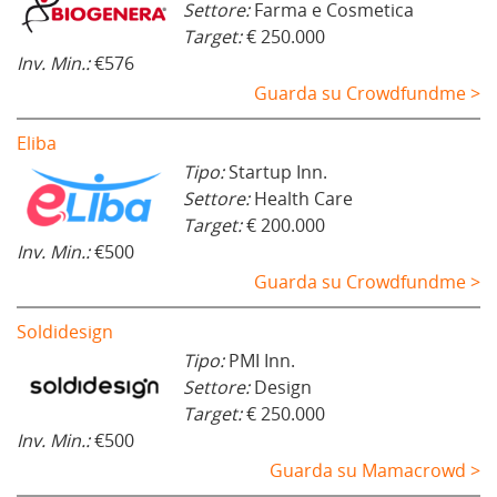
Settore:
Farma e Cosmetica
Target:
€ 250.000
Inv. Min.:
€576
Guarda su Crowdfundme >
Eliba
Tipo:
Startup Inn.
Settore:
Health Care
Target:
€ 200.000
Inv. Min.:
€500
Guarda su Crowdfundme >
Soldidesign
Tipo:
PMI Inn.
Settore:
Design
Target:
€ 250.000
Inv. Min.:
€500
Guarda su Mamacrowd >