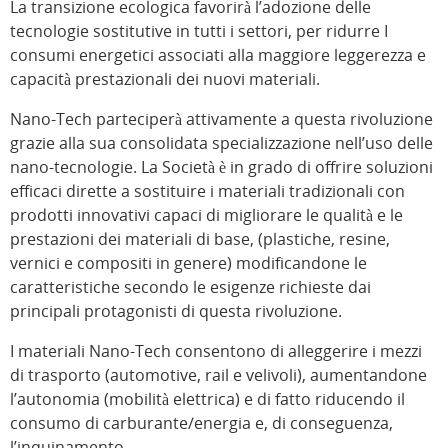
La transizione ecologica favorirà l’adozione delle
tecnologie sostitutive in tutti i settori, per ridurre I
consumi energetici associati alla maggiore leggerezza e
capacità prestazionali dei nuovi materiali.
Nano-Tech parteciperà attivamente a questa rivoluzione
grazie alla sua consolidata specializzazione nell’uso delle
nano-tecnologie. La Società è in grado di offrire soluzioni
efficaci dirette a sostituire i materiali tradizionali con
prodotti innovativi capaci di migliorare le qualità e le
prestazioni dei materiali di base, (plastiche, resine,
vernici e compositi in genere) modificandone le
caratteristiche secondo le esigenze richieste dai
principali protagonisti di questa rivoluzione.
I materiali Nano-Tech consentono di alleggerire i mezzi
di trasporto (automotive, rail e velivoli), aumentandone
l’autonomia (mobilità elettrica) e di fatto riducendo il
consumo di carburante/energia e, di conseguenza,
l’inquinamento.