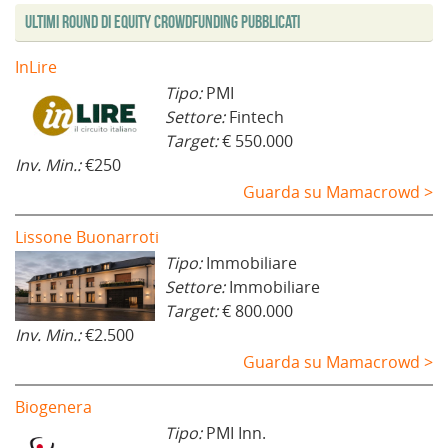
Ultimi Round di Equity Crowdfunding Pubblicati
InLire
Tipo:
PMI
Settore:
Fintech
Target:
€ 550.000
Inv. Min.:
€250
Guarda su Mamacrowd >
Lissone Buonarroti
Tipo:
Immobiliare
Settore:
Immobiliare
Target:
€ 800.000
Inv. Min.:
€2.500
Guarda su Mamacrowd >
Biogenera
Tipo:
PMI Inn.