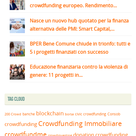
crowdfunding europeo. Rendimento...
Nasce un nuovo hub quotato per la finanza
alternativa delle PMI: Smart Capital,...
BPER Bene Comune chiude in trionfo: tutti e
5 i progetti finanziati con successo
Educazione finanziaria contro la violenza di
genere: 11 progetti in...
Tag Cloud
blockchain
banche
borsa
civic crowdfunding
Consob
200 Crowd
Crowdfunding Immobiliare
crowdfunding
crowdfundme
donation crowdfunding
crowdinvesting