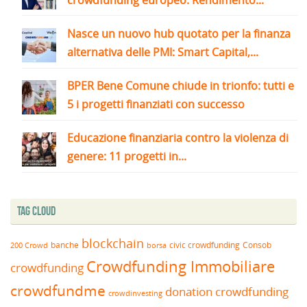
Nasce un nuovo hub quotato per la finanza
alternativa delle PMI: Smart Capital,...
BPER Bene Comune chiude in trionfo: tutti e
5 i progetti finanziati con successo
Educazione finanziaria contro la violenza di
genere: 11 progetti in...
Tag Cloud
blockchain
banche
borsa
civic crowdfunding
Consob
200 Crowd
Crowdfunding Immobiliare
crowdfunding
crowdfundme
donation crowdfunding
crowdinvesting