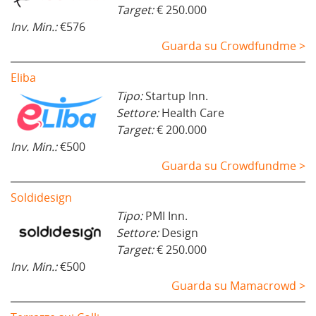
Target:
€ 250.000
Inv. Min.:
€576
Guarda su Crowdfundme >
Eliba
Tipo:
Startup Inn.
Settore:
Health Care
Target:
€ 200.000
Inv. Min.:
€500
Guarda su Crowdfundme >
Soldidesign
Tipo:
PMI Inn.
Settore:
Design
Target:
€ 250.000
Inv. Min.:
€500
Guarda su Mamacrowd >