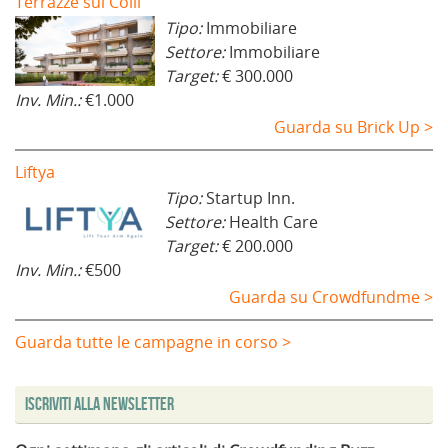
Terrazze sui Colli
Tipo:
Immobiliare
Settore:
Immobiliare
Target:
€ 300.000
Inv. Min.:
€1.000
Guarda su Brick Up >
Liftya
Tipo:
Startup Inn.
Settore:
Health Care
Target:
€ 200.000
Inv. Min.:
€500
Guarda su Crowdfundme >
Guarda tutte le campagne in corso >
Iscriviti alla Newsletter