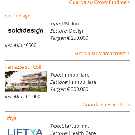
Guarda su Crowdfundme >
Soldidesign
Tipo:
PMI Inn.
Settore:
Design
Target:
€ 250.000
Inv. Min.:
€500
Guarda su Mamacrowd >
Terrazze sui Colli
Tipo:
Immobiliare
Settore:
Immobiliare
Target:
€ 300.000
Inv. Min.:
€1.000
Guarda su Brick Up >
Liftya
Tipo:
Startup Inn.
Settore:
Health Care