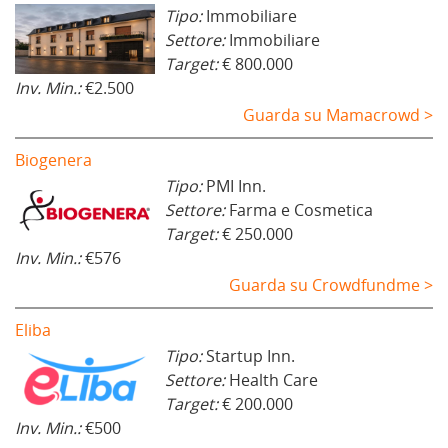
Tipo:
Immobiliare
Settore:
Immobiliare
Target:
€ 800.000
Inv. Min.:
€2.500
Guarda su Mamacrowd >
Biogenera
Tipo:
PMI Inn.
Settore:
Farma e Cosmetica
Target:
€ 250.000
Inv. Min.:
€576
Guarda su Crowdfundme >
Eliba
Tipo:
Startup Inn.
Settore:
Health Care
Target:
€ 200.000
Inv. Min.:
€500