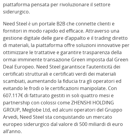
piattaforma pensata per rivoluzionare il settore
siderurgico.
Need Steel è un portale B2B che connette clienti e
fornitori in modo rapido ed efficace. Attraverso una
gestione digitale delle gare d’appalto e il trading diretto
di materiali, la piattaforma offre soluzioni innovative per
ottimizzare le trattative e garantire trasparenza della
ormai imminente transazione Green imposta dal Green
Deal Europeo. Need Steel garantisce l’autenticità dei
certificati strutturali e certificati verdi dei materiali
scambiati, aumentando la fiducia tra gli operatori ed
evitando le frodi o le certificazioni manipolate. Con
607.117€ di fatturato gestiti in soli quattro mesi e
partnership con colossi come ZHENSHI HOLDING
GROUP, Meglobe Ltd, ed alcuni operatori del Gruppo
Arvedi, Need Steel sta conquistando un mercato
europeo siderurgico dal valore di 500 miliardi di euro
all’anno.