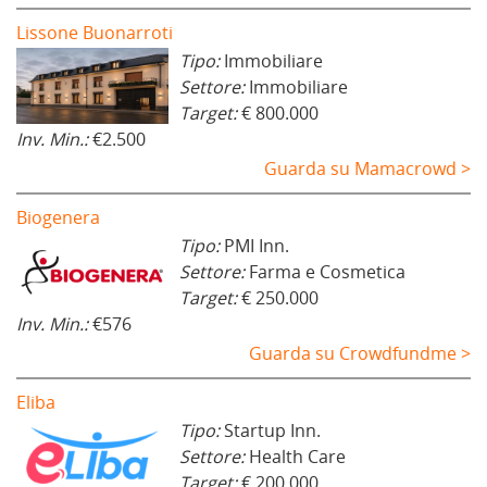
Lissone Buonarroti
Tipo:
Immobiliare
Settore:
Immobiliare
Target:
€ 800.000
Inv. Min.:
€2.500
Guarda su Mamacrowd >
Biogenera
Tipo:
PMI Inn.
Settore:
Farma e Cosmetica
Target:
€ 250.000
Inv. Min.:
€576
Guarda su Crowdfundme >
Eliba
Tipo:
Startup Inn.
Settore:
Health Care
Target:
€ 200.000