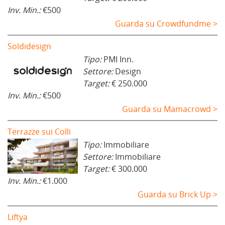
Inv. Min.:
€500
Guarda su Crowdfundme >
Soldidesign
Tipo:
PMI Inn.
Settore:
Design
Target:
€ 250.000
Inv. Min.:
€500
Guarda su Mamacrowd >
Terrazze sui Colli
Tipo:
Immobiliare
Settore:
Immobiliare
Target:
€ 300.000
Inv. Min.:
€1.000
Guarda su Brick Up >
Liftya