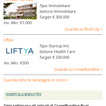
Tipo:
Immobiliare
Settore:
Immobiliare
Target:
€ 300.000
Inv. Min.:
€1.000
Guarda su Brick Up >
Liftya
Tipo:
Startup Inn.
Settore:
Health Care
Target:
€ 200.000
Inv. Min.:
€500
Guarda su Crowdfundme >
Guarda tutte le campagne in corso >
Iscriviti alla Newsletter
Ogni settimana gli articoli di Crowdfunding Buzz