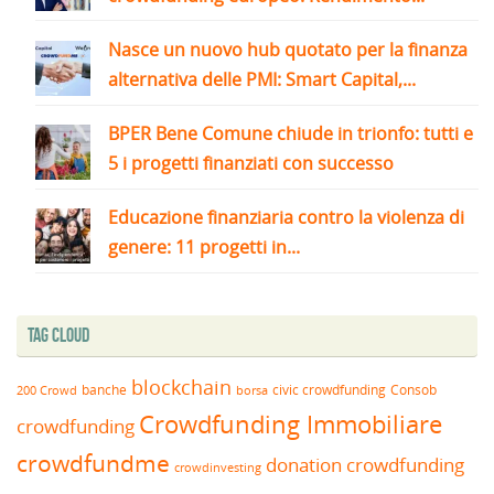
Nasce un nuovo hub quotato per la finanza
alternativa delle PMI: Smart Capital,...
BPER Bene Comune chiude in trionfo: tutti e
5 i progetti finanziati con successo
Educazione finanziaria contro la violenza di
genere: 11 progetti in...
Tag Cloud
blockchain
banche
borsa
civic crowdfunding
Consob
200 Crowd
Crowdfunding Immobiliare
crowdfunding
crowdfundme
donation crowdfunding
crowdinvesting