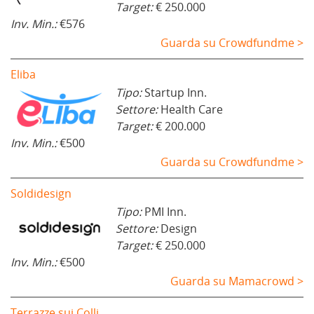
Target:
€ 250.000
Inv. Min.:
€576
Guarda su Crowdfundme >
Eliba
Tipo:
Startup Inn.
Settore:
Health Care
Target:
€ 200.000
Inv. Min.:
€500
Guarda su Crowdfundme >
Soldidesign
Tipo:
PMI Inn.
Settore:
Design
Target:
€ 250.000
Inv. Min.:
€500
Guarda su Mamacrowd >
Terrazze sui Colli