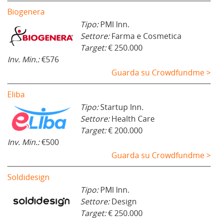
Biogenera
Tipo:
PMI Inn.
Settore:
Farma e Cosmetica
Target:
€ 250.000
Inv. Min.:
€576
Guarda su Crowdfundme >
Eliba
Tipo:
Startup Inn.
Settore:
Health Care
Target:
€ 200.000
Inv. Min.:
€500
Guarda su Crowdfundme >
Soldidesign
Tipo:
PMI Inn.
Settore:
Design
Target:
€ 250.000