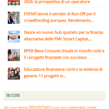
2026: la prospettiva di un operatore
EVENFI lancia il servizio di Run-Off per il
crowdfunding europeo. Rendimento...
Nasce un nuovo hub quotato per la finanza
alternativa delle PMI: Smart Capital,...
BPER Bene Comune chiude in trionfo: tutti e
5 i progetti finanziati con successo
Educazione finanziaria contro la violenza di
genere: 11 progetti in...
Tag Cloud
blockchain
banche
borsa
civic crowdfunding
Consob
200 Crowd