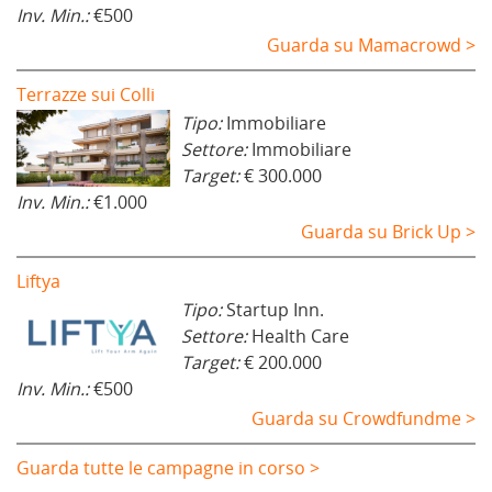
Inv. Min.:
€500
Guarda su Mamacrowd >
Terrazze sui Colli
Tipo:
Immobiliare
Settore:
Immobiliare
Target:
€ 300.000
Inv. Min.:
€1.000
Guarda su Brick Up >
Liftya
Tipo:
Startup Inn.
Settore:
Health Care
Target:
€ 200.000
Inv. Min.:
€500
Guarda su Crowdfundme >
Guarda tutte le campagne in corso >