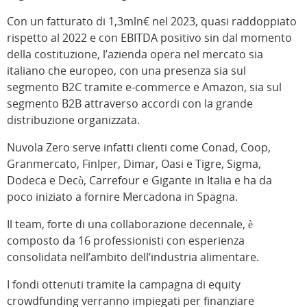
Con un fatturato di 1,3mln€ nel 2023, quasi raddoppiato
rispetto al 2022 e con EBITDA positivo sin dal momento
della costituzione, l’azienda opera nel mercato sia
italiano che europeo, con una presenza sia sul
segmento B2C tramite e-commerce e Amazon, sia sul
segmento B2B attraverso accordi con la grande
distribuzione organizzata.
Nuvola Zero serve infatti clienti come Conad, Coop,
Granmercato, FinIper, Dimar, Oasi e Tigre, Sigma,
Dodeca e Decò, Carrefour e Gigante in Italia e ha da
poco iniziato a fornire Mercadona in Spagna.
Il team, forte di una collaborazione decennale, è
composto da 16 professionisti con esperienza
consolidata nell’ambito dell’industria alimentare.
I fondi ottenuti tramite la campagna di equity
crowdfunding verranno impiegati per finanziare