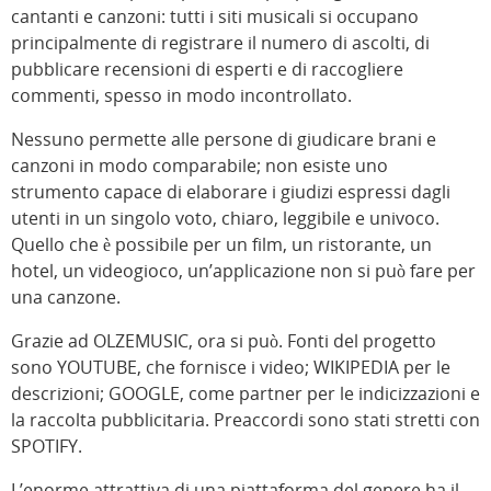
cantanti e canzoni: tutti i siti musicali si occupano
principalmente di registrare il numero di ascolti, di
pubblicare recensioni di esperti e di raccogliere
commenti, spesso in modo incontrollato.
Nessuno permette alle persone di giudicare brani e
canzoni in modo comparabile; non esiste uno
strumento capace di elaborare i giudizi espressi dagli
utenti in un singolo voto, chiaro, leggibile e univoco.
Quello che è possibile per un film, un ristorante, un
hotel, un videogioco, un’applicazione non si può fare per
una canzone.
Grazie ad OLZEMUSIC, ora si può. Fonti del progetto
sono YOUTUBE, che fornisce i video; WIKIPEDIA per le
descrizioni; GOOGLE, come partner per le indicizzazioni e
la raccolta pubblicitaria. Preaccordi sono stati stretti con
SPOTIFY.
L’enorme attrattiva di una piattaforma del genere ha il