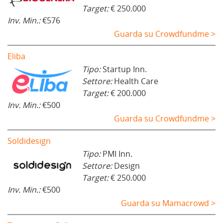
Target:
€ 250.000
Inv. Min.:
€576
Guarda su Crowdfundme >
Eliba
Tipo:
Startup Inn.
Settore:
Health Care
Target:
€ 200.000
Inv. Min.:
€500
Guarda su Crowdfundme >
Soldidesign
Tipo:
PMI Inn.
Settore:
Design
Target:
€ 250.000
Inv. Min.:
€500
Guarda su Mamacrowd >