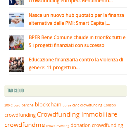
crowdfunding europeo. Rendimento...
Nasce un nuovo hub quotato per la finanza
alternativa delle PMI: Smart Capital,...
BPER Bene Comune chiude in trionfo: tutti e
5 i progetti finanziati con successo
Educazione finanziaria contro la violenza di
genere: 11 progetti in...
Tag Cloud
blockchain
banche
borsa
civic crowdfunding
Consob
200 Crowd
Crowdfunding Immobiliare
crowdfunding
crowdfundme
donation crowdfunding
crowdinvesting