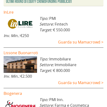
Ultimi Round di Equity Crowdfunding Pubblicati
InLire
Tipo:
PMI
Settore:
Fintech
Target:
€ 550.000
Inv. Min.:
€250
Guarda su Mamacrowd >
Lissone Buonarroti
Tipo:
Immobiliare
Settore:
Immobiliare
Target:
€ 800.000
Inv. Min.:
€2.500
Guarda su Mamacrowd >
Biogenera
Tipo:
PMI Inn.
Settore:
Farma e Cosmetica