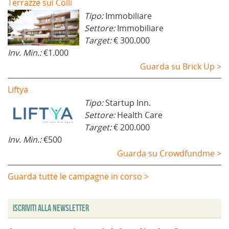
Terrazze sui Colli
Tipo:
Immobiliare
Settore:
Immobiliare
Target:
€ 300.000
Inv. Min.:
€1.000
Guarda su Brick Up >
Liftya
Tipo:
Startup Inn.
Settore:
Health Care
Target:
€ 200.000
Inv. Min.:
€500
Guarda su Crowdfundme >
Guarda tutte le campagne in corso >
Iscriviti alla Newsletter