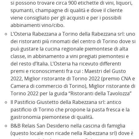
si possono trovare circa 900 etichette di vini, liquori,
spumanti, champagne di qualità e dove il cliente
viene consigliato per gli acquisti e per i possibili
abbinamenti vino/cibo.
L’Osteria Rabezzana a Torino della Rabezzana srl: uno
dei ristoranti più rinomati del centro di Torino dove si
può gustare la cucina regionale piemontese di alta
classe, in abbinamento a vini pregiati piemontesi e
del resto d’Italia. L’Osteria ha ricevuto differenti
premi e riconoscimenti fra cui : Maestri del Gusto
2022, Miglior ristorante di Torino 2022 (premio CNA e
Camera di commercio di Torino), Miglior ristorante di
Torino 2022 per la guida “Ristoranti della Tavolozza”
Il Pastificio Giustetto della Rabezzana srl: antico
pastificio di Torino che propone la pasta fresca e la
gastronomia piemontese di qualità.
B&B Relais San Desiderio nella cascina di famiglia
(questo locale non ricade nella Rabezzana srl) dove è