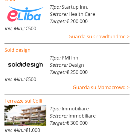
Tipo:
Startup Inn.
Settore:
Health Care
Target:
€ 200.000
Inv. Min.:
€500
Guarda su Crowdfundme >
Soldidesign
Tipo:
PMI Inn.
Settore:
Design
Target:
€ 250.000
Inv. Min.:
€500
Guarda su Mamacrowd >
Terrazze sui Colli
Tipo:
Immobiliare
Settore:
Immobiliare
Target:
€ 300.000
Inv. Min.:
€1.000