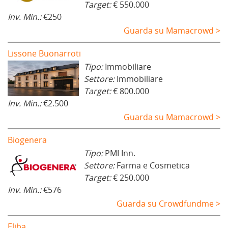
Target:
€ 550.000
Inv. Min.:
€250
Guarda su Mamacrowd >
Lissone Buonarroti
Tipo:
Immobiliare
Settore:
Immobiliare
Target:
€ 800.000
Inv. Min.:
€2.500
Guarda su Mamacrowd >
Biogenera
Tipo:
PMI Inn.
Settore:
Farma e Cosmetica
Target:
€ 250.000
Inv. Min.:
€576
Guarda su Crowdfundme >
Eliba