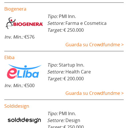
Biogenera
Tipo:
PMI Inn.
Settore:
Farma e Cosmetica
Target:
€ 250.000
Inv. Min.:
€576
Guarda su Crowdfundme >
Eliba
Tipo:
Startup Inn.
Settore:
Health Care
Target:
€ 200.000
Inv. Min.:
€500
Guarda su Crowdfundme >
Soldidesign
Tipo:
PMI Inn.
Settore:
Design
Target:
€ 250.000