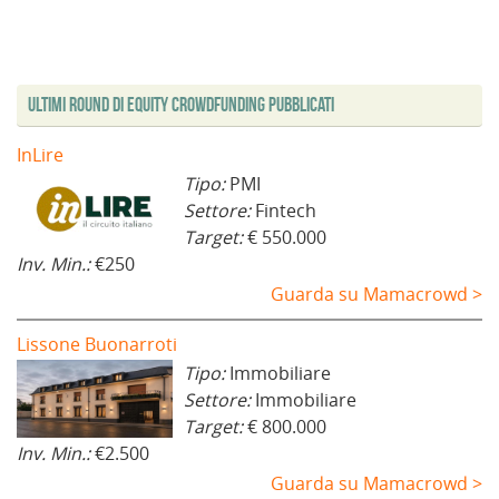
Ultimi Round di Equity Crowdfunding Pubblicati
InLire
Tipo:
PMI
Settore:
Fintech
Target:
€ 550.000
Inv. Min.:
€250
Guarda su Mamacrowd >
Lissone Buonarroti
Tipo:
Immobiliare
Settore:
Immobiliare
Target:
€ 800.000
Inv. Min.:
€2.500
Guarda su Mamacrowd >