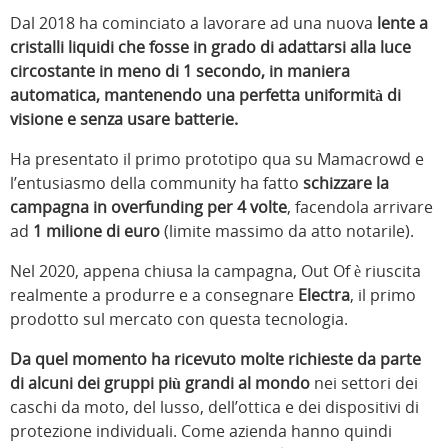
Dal 2018 ha cominciato a lavorare ad una nuova
lente a
cristalli liquidi che fosse in grado di adattarsi alla luce
circostante in meno di 1 secondo, in maniera
automatica, mantenendo una perfetta uniformità di
visione e senza usare batterie.
Ha presentato il primo prototipo qua su Mamacrowd e
l’entusiasmo della community ha fatto
schizzare la
campagna in overfunding per 4 volte
, facendola arrivare
ad
1 milione di euro
(limite massimo da atto notarile).
Nel 2020, appena chiusa la campagna, Out Of è riuscita
realmente a produrre e a consegnare
Electra
, il primo
prodotto sul mercato con questa tecnologia.
Da quel momento ha ricevuto molte richieste da parte
di alcuni dei gruppi più grandi al mondo
nei settori dei
caschi da moto, del lusso, dell’ottica e dei dispositivi di
protezione individuali. Come azienda hanno quindi