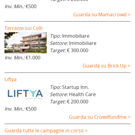
Inv. Min.:
€500
Guarda su Mamacrowd >
Terrazze sui Colli
Tipo:
Immobiliare
Settore:
Immobiliare
Target:
€ 300.000
Inv. Min.:
€1.000
Guarda su Brick Up >
Liftya
Tipo:
Startup Inn.
Settore:
Health Care
Target:
€ 200.000
Inv. Min.:
€500
Guarda su Crowdfundme >
Guarda tutte le campagne in corso >