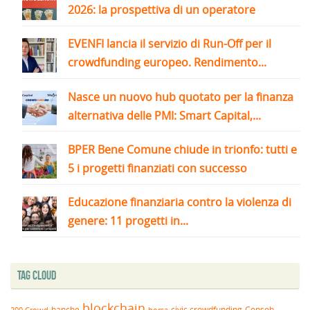
2026: la prospettiva di un operatore
EVENFI lancia il servizio di Run-Off per il
crowdfunding europeo. Rendimento...
Nasce un nuovo hub quotato per la finanza
alternativa delle PMI: Smart Capital,...
BPER Bene Comune chiude in trionfo: tutti e
5 i progetti finanziati con successo
Educazione finanziaria contro la violenza di
genere: 11 progetti in...
Tag Cloud
blockchain
banche
borsa
civic crowdfunding
Consob