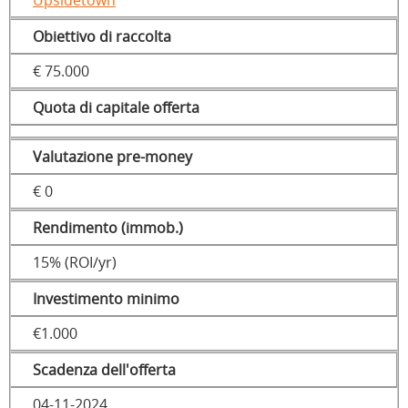
Upsidetown
Obiettivo di raccolta
€ 75.000
Quota di capitale offerta
Valutazione pre-money
€ 0
Rendimento (immob.)
15% (ROI/yr)
Investimento minimo
€1.000
Scadenza dell'offerta
04-11-2024