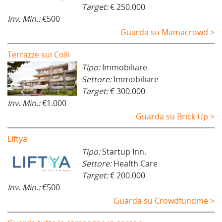
Target:
€ 250.000
Inv. Min.:
€500
Guarda su Mamacrowd >
Terrazze sui Colli
Tipo:
Immobiliare
Settore:
Immobiliare
Target:
€ 300.000
Inv. Min.:
€1.000
Guarda su Brick Up >
Liftya
Tipo:
Startup Inn.
Settore:
Health Care
Target:
€ 200.000
Inv. Min.:
€500
Guarda su Crowdfundme >