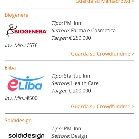
Guarda su Mamacrowd >
Biogenera
Tipo:
PMI Inn.
Settore:
Farma e Cosmetica
Target:
€ 250.000
Inv. Min.:
€576
Guarda su Crowdfundme >
Eliba
Tipo:
Startup Inn.
Settore:
Health Care
Target:
€ 200.000
Inv. Min.:
€500
Guarda su Crowdfundme >
Soldidesign
Tipo:
PMI Inn.
Settore:
Design