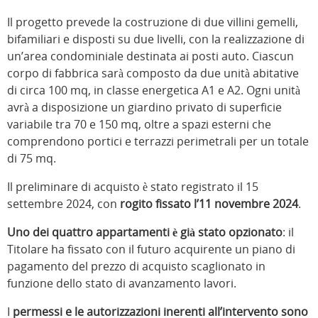
Il progetto prevede la costruzione di due villini gemelli,
bifamiliari e disposti su due livelli, con la realizzazione di
un’area condominiale destinata ai posti auto. Ciascun
corpo di fabbrica sarà composto da due unità abitative
di circa 100 mq, in classe energetica A1 e A2. Ogni unità
avrà a disposizione un giardino privato di superficie
variabile tra 70 e 150 mq, oltre a spazi esterni che
comprendono portici e terrazzi perimetrali per un totale
di 75 mq.
Il preliminare di acquisto è stato registrato il 15
settembre 2024, con
rogito fissato l’11 novembre 2024
.
Uno dei quattro appartamenti è già stato opzionato
: il
Titolare ha fissato con il futuro acquirente un piano di
pagamento del prezzo di acquisto scaglionato in
funzione dello stato di avanzamento lavori.
I
permessi e le autorizzazioni inerenti all’intervento sono