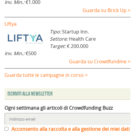
Inv. Min.:
€1.000
Guarda su Brick Up >
Liftya
Tipo:
Startup Inn.
Settore:
Health Care
Target:
€ 200.000
Inv. Min.:
€500
Guarda su Crowdfundme >
Guarda tutte le campagne in corso >
Iscriviti alla Newsletter
Ogni settimana gli articoli di Crowdfunding Buzz
Acconsento alla raccolta e alla gestione dei miei dati