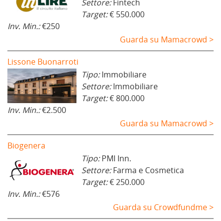
Settore:
Fintech
Target:
€ 550.000
Inv. Min.:
€250
Guarda su Mamacrowd >
Lissone Buonarroti
Tipo:
Immobiliare
Settore:
Immobiliare
Target:
€ 800.000
Inv. Min.:
€2.500
Guarda su Mamacrowd >
Biogenera
Tipo:
PMI Inn.
Settore:
Farma e Cosmetica
Target:
€ 250.000
Inv. Min.:
€576
Guarda su Crowdfundme >