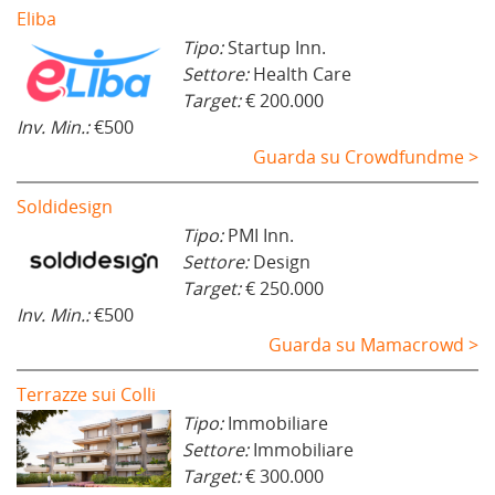
Eliba
Tipo:
Startup Inn.
Settore:
Health Care
Target:
€ 200.000
Inv. Min.:
€500
Guarda su Crowdfundme >
Soldidesign
Tipo:
PMI Inn.
Settore:
Design
Target:
€ 250.000
Inv. Min.:
€500
Guarda su Mamacrowd >
Terrazze sui Colli
Tipo:
Immobiliare
Settore:
Immobiliare
Target:
€ 300.000