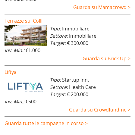
Guarda su Mamacrowd >
Terrazze sui Colli
Tipo:
Immobiliare
Settore:
Immobiliare
Target:
€ 300.000
Inv. Min.:
€1.000
Guarda su Brick Up >
Liftya
Tipo:
Startup Inn.
Settore:
Health Care
Target:
€ 200.000
Inv. Min.:
€500
Guarda su Crowdfundme >
Guarda tutte le campagne in corso >