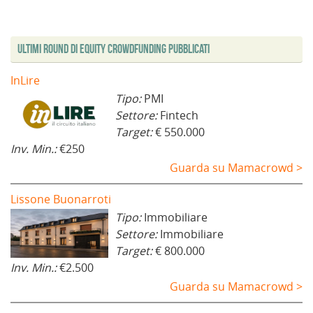
Ultimi Round di Equity Crowdfunding Pubblicati
InLire
Tipo:
PMI
Settore:
Fintech
Target:
€ 550.000
Inv. Min.:
€250
Guarda su Mamacrowd >
Lissone Buonarroti
Tipo:
Immobiliare
Settore:
Immobiliare
Target:
€ 800.000
Inv. Min.:
€2.500
Guarda su Mamacrowd >