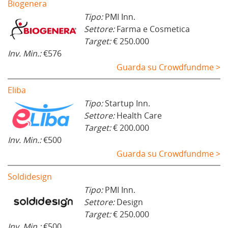
Biogenera
Tipo:
PMI Inn.
Settore:
Farma e Cosmetica
Target:
€ 250.000
Inv. Min.:
€576
Guarda su Crowdfundme >
Eliba
Tipo:
Startup Inn.
Settore:
Health Care
Target:
€ 200.000
Inv. Min.:
€500
Guarda su Crowdfundme >
Soldidesign
Tipo:
PMI Inn.
Settore:
Design
Target:
€ 250.000
Inv. Min.:
€500