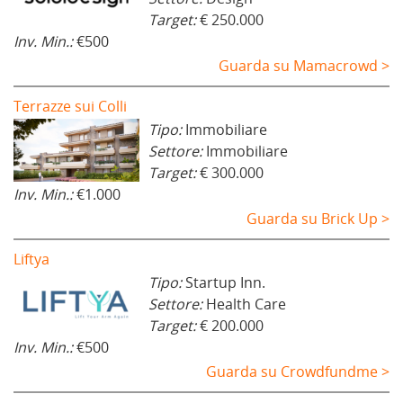
Target:
€ 250.000
Inv. Min.:
€500
Guarda su Mamacrowd >
Terrazze sui Colli
Tipo:
Immobiliare
Settore:
Immobiliare
Target:
€ 300.000
Inv. Min.:
€1.000
Guarda su Brick Up >
Liftya
Tipo:
Startup Inn.
Settore:
Health Care
Target:
€ 200.000
Inv. Min.:
€500
Guarda su Crowdfundme >