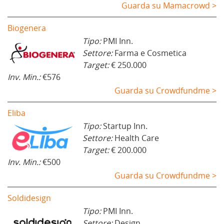
Guarda su Mamacrowd >
Biogenera
Tipo:
PMI Inn.
Settore:
Farma e Cosmetica
Target:
€ 250.000
Inv. Min.:
€576
Guarda su Crowdfundme >
Eliba
Tipo:
Startup Inn.
Settore:
Health Care
Target:
€ 200.000
Inv. Min.:
€500
Guarda su Crowdfundme >
Soldidesign
Tipo:
PMI Inn.
Settore:
Design